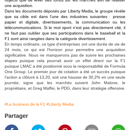
objectif que de lever des fonds sur les marchés afin de réaliser
une acquisition.
Dans les documents déposés par Liberty Media, le groupe révèle
que sa cible est dans l'une des industries suivantes : presse
papier et digitale, divertissements, la communication ou les
télécommunications. Si le mot sport n'est pas directement cité, il
ne faut pas oublier que ses participations dans le baseball et la
F1 sont ainsi rangées dans la catégorie divertissement.
En temps ordinaire, ce type d'entreprises ont une durée de vie de
24 mois, ce qui est l'horizon pour permettre une acquisition
significative. Nous ne manquerons pas de suivre les prochaines
étapes puisque cela pourrait avoir un effet direct sur la F1
puisque LMAC a été positionné sous la responsabilité de Formula
One Group. Le premier jour de cotation a été un succès puisque
l'action a clôturé à 13,20, soit une hausse de 30,2% en une seule
journée, signe que les marchés suivent John Malone, le
propriétaire, et Greg Maffei, le PDG, dans leur stratégie offensive.
#Le business de la F1
#Liberty Media
Partager