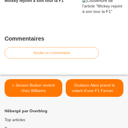
Mickey rejoint à son tour la F1
Commentaires
Ajouter un commentaire
< Jenson Button revient
Giuliano Alesi prend le
chez Williams
volant d'une F1 Ferrari et
s'en va >
Hébergé par Overblog
Top articles