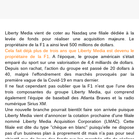
Liberty Media vient de coter au Nasdaq une filiale dédiée à la
levée de fonds pour réaliser une acquisition majeure. Le
propriétaire de la F1 a ainsi levé 500 millions de dollars.
Cela fait déjà plus de trois ans que Liberty Media est devenu le
propriétaire de la F1
. A l'époque, le groupe américain s'était
emparé du sport sur une valorisation de 4,4 milliards de dollars.
Depuis son rachat, l'action du groupe est passé de 20 dollars à
40, malgré l'effondrement des marchés provoqués par la
première vague de la Covid-19 en mars dernier.
Il ne faut cependant pas oublier que la F1 n'est que l'une des
trois composantes du groupe Liberty Media, qui comprend
également l'équipe de baseball des Atlanta Braves et la radio
numérique Sirius XM.
Une nouvelle branche pourrait bientôt faire son arrivée puisque
Liberty Media vient d'annoncer la cotation prochaine d'une filiale
nommé Liberty Media Acquisition Corporation (LMAC). Cette
filiale est dite du type "chèque en blanc" puisqu'elle ne dispose
pas d'un business plan à proprement dit mais n'a pas pour seul