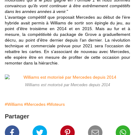
motoristes qui a le plus gagné en Formule 1 et nous sommes
convaincus qu'ils vont continuer à être extrêmement compétitifs
dans les années années à venir.
"
L'avantage compétitif que proposait Mercedes au début de l'ère
hybride avait permis à Williams de sortir son épingle du jeu, au
point d'être troisième en 2014 et en 2015. Mais au fur et à
mesure, la compétitivité du package de Grove a graduellement
décru, au point d'être dernier depuis l'an dernier. La révolution
technique et commerciale prévue pour 2021 sera l'occasion de
rebattre les cartes. En s'associant de nouveau avec Mercedes,
elle espère être en mesure de profiter de cette occasion pour
remonter dans la hiérarchie.
Williams est motorisé par Mercedes depuis 2014
#Williams
#Mercedes
#Moteurs
Partager