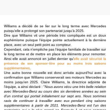
Williams a décidé de se lier sur le long terme avec Mercedes
puisqu'elle a prolongé son partenariat jusqu'à 2025.
Dire que Williams vit une période très compliquée est un doux
euphémisme puisque l'équipe pointe actuellement à la dernière
place, avec un seul petit point au compteur.
Cependant, cela n'empêche pas l'équipe familiale de travailler sur
le long terme et de mettre en place les éléments pour remonter.
Ainsi elle avait annoncé en juillet dernier qu'
elle avait sécurisé la
présence de son sponsor-titre pour au moins trois saisons
supplémentaires
.
Une autre bonne nouvelle est donc arrivée aujourd'hui avec la
confirmation que Williams conserverait ses moteurs Mercedes au
moins jusqu'en 2025. Claire Williams, la directrice adjointe de
l'équipe, a ainsi déclaré : "
Nous avons vécu une très belle relation
avec Mercedes-Benz au cours des six dernières années au sein
d'un contrat qui portait initialement sur sept ans. Nous sommes
ravis de continuer à travailler avec eux pendant cinq saisons
supplémentaires à partir de 2021. Mercedes-Benz est l'un des