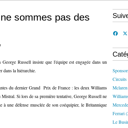
s ne sommes pas des
Suiv
n
Caté
is George Russell insiste que l'équipe est engagée dans un
 dans la hiérarchie.
Sponsor
Circuits
antes du dernier Grand Prix de France : les deux Williams
Mclaren
u Mistral. Si lors de sa première tentative, George Russell ne
William
te à une défense musclée de son coéquipier, le Britannique
Mercede
Ferrari
(
Le Busi