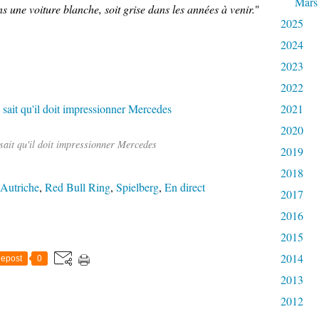
Mars
ns une voiture blanche, soit grise dans les années à venir.
"
2025
2024
2023
2022
2021
2020
sait qu'il doit impressionner Mercedes
2019
2018
Autriche
,
Red Bull Ring
,
Spielberg
,
En direct
2017
2016
2015
2014
epost
0
2013
2012