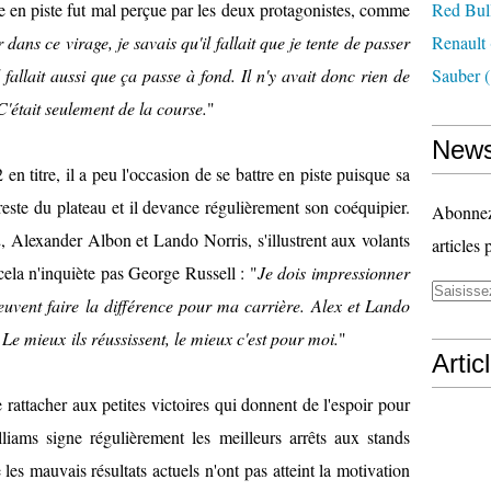
lle en piste fut mal perçue par les deux protagonistes, comme
Red Bul
dans ce virage, je savais qu'il fallait que je tente de passer
Renault
fallait aussi que ça passe à fond. Il n'y avait donc rien de
Sauber
(
'était seulement de la course.
"
News
 titre, il a peu l'occasion de se battre en piste puisque sa
este du plateau et il devance régulièrement son coéquipier.
Abonnez-
 Alexander Albon et Lando Norris, s'illustrent aux volants
articles 
ela n'inquiète pas George Russell : "
Je dois impressionner
euvent faire la différence pour ma carrière. Alex et Lando
Le mieux ils réussissent, le mieux c'est pour moi.
"
Artic
 rattacher aux petites victoires qui donnent de l'espoir pour
lliams signe régulièrement les meilleurs arrêts aux stands
les mauvais résultats actuels n'ont pas atteint la motivation