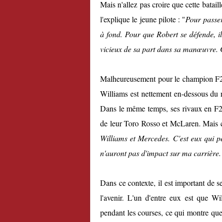
Mais n'allez pas croire que cette batai
l'explique le jeune pilote : "
Pour passer 
à fond. Pour que Robert se défende, il 
vicieux de sa part dans sa manœuvre. C
Malheureusement pour le champion F2 en
Williams est nettement en-dessous du r
Dans le même temps, ses rivaux en F2,
de leur Toro Rosso et McLaren. Mais c
Williams et Mercedes. C'est eux qui p
n'auront pas d'impact sur ma carrière. 
Dans ce contexte, il est important de se
l'avenir. L'un d'entre eux est que Wi
pendant les courses, ce qui montre que 