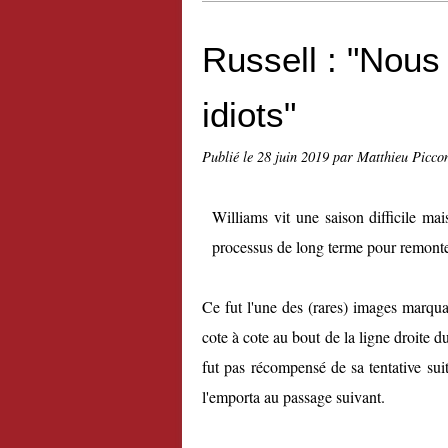
Russell : "Nou
idiots"
Publié le
28 juin 2019
par Matthieu Picco
Williams vit une saison difficile ma
processus de long terme pour remonter
Ce fut l'une des (rares) images marqu
cote à cote au bout de la ligne droite d
fut pas récompensé de sa tentative sui
l'emporta au passage suivant.