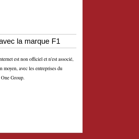
 avec la marque F1
nternet est non officiel et n'est associé,
n moyen, avec les entreprises du
 One Group.