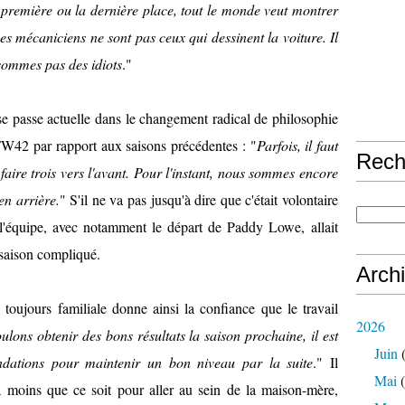
 première ou la dernière place, tout le monde veut montrer
. Les mécaniciens ne sont pas ceux qui dessinent la voiture. Il
sommes pas des idiots
."
ise passe actuelle dans le changement radical de philosophie
W42 par rapport aux saisons précédentes : "
Parfois, il faut
Rech
faire trois vers l'avant. Pour l'instant, nous sommes encore
en arrière.
" S'il ne va pas jusqu'à dire que c'était volontaire
de l'équipe, avec notamment le départ de Paddy Lowe, allait
saison compliqué.
Arch
toujours familiale donne ainsi la confiance que le travail
2026
ulons obtenir des bons résultats la saison prochaine, il est
Juin
(
ndations pour maintenir un bon niveau par la suite
." Il
Mai
(
à moins que ce soit pour aller au sein de la maison-mère,