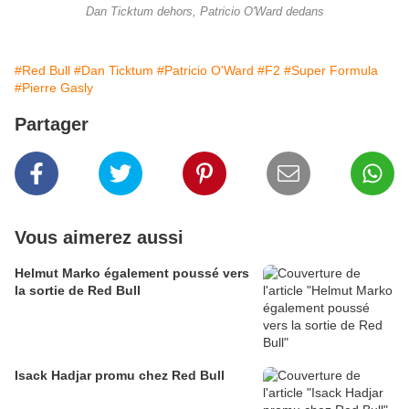
Dan Ticktum dehors, Patricio O'Ward dedans
#Red Bull
#Dan Ticktum
#Patricio O'Ward
#F2
#Super Formula
#Pierre Gasly
Partager
Vous aimerez aussi
Helmut Marko également poussé vers
la sortie de Red Bull
Isack Hadjar promu chez Red Bull