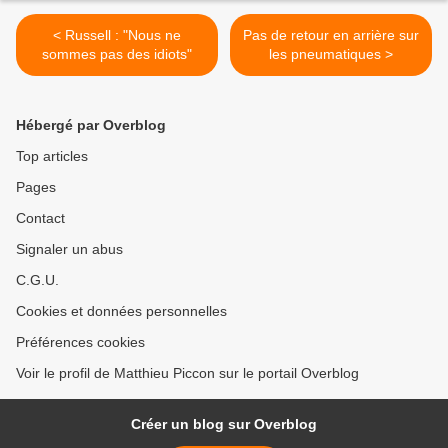
< Russell : "Nous ne
Pas de retour en arrière sur
sommes pas des idiots"
les pneumatiques >
Hébergé par Overblog
Top articles
Pages
Contact
Signaler un abus
C.G.U.
Cookies et données personnelles
Préférences cookies
Voir le profil de Matthieu Piccon sur le portail Overblog
Créer un blog sur Overblog