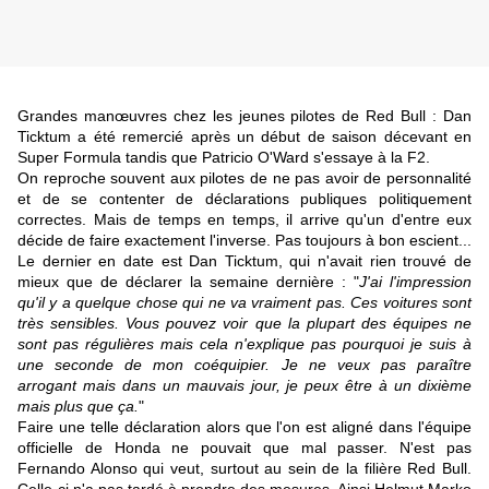
Grandes manœuvres chez les jeunes pilotes de Red Bull : Dan
Ticktum a été remercié après un début de saison décevant en
Super Formula tandis que Patricio O'Ward s'essaye à la F2.
On reproche souvent aux pilotes de ne pas avoir de personnalité
et de se contenter de déclarations publiques politiquement
correctes. Mais de temps en temps, il arrive qu'un d'entre eux
décide de faire exactement l'inverse. Pas toujours à bon escient...
Le dernier en date est Dan Ticktum, qui n'avait rien trouvé de
mieux que de déclarer la semaine dernière : "
J'ai l'impression
qu'il y a quelque chose qui ne va vraiment pas. Ces voitures sont
très sensibles. Vous pouvez voir que la plupart des équipes ne
sont pas régulières mais cela n'explique pas pourquoi je suis à
une seconde de mon coéquipier. Je ne veux pas paraître
arrogant mais dans un mauvais jour, je peux être à un dixième
mais plus que ça.
"
Faire une telle déclaration alors que l'on est aligné dans l'équipe
officielle de Honda ne pouvait que mal passer. N'est pas
Fernando Alonso qui veut, surtout au sein de la filière Red Bull.