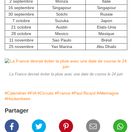
2 septembre
Monza
Italie
16 septembre
Singapour
Singapour
30 septembre
Sotchi
Russie
7 octobre
Suzuka
Japon
21 octobre
Austin
Etats-Unis
28 octobre
Mexico
Mexique
11 novembre
Sao Paulo
Brésil
25 novembre
Yas Marina
Abu Dhabi
La France devrait éviter la pluie avec une date de course le 24 juin
#Calendrier
#FIA
#Circuits
#France
#Paul Ricard
#Allemagne
#Hockenheim
Partager