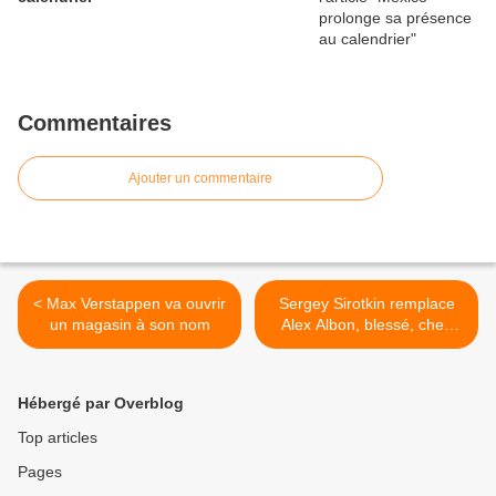
Commentaires
Ajouter un commentaire
< Max Verstappen va ouvrir
Sergey Sirotkin remplace
un magasin à son nom
Alex Albon, blessé, chez
ART à Bakou >
Hébergé par Overblog
Top articles
Pages