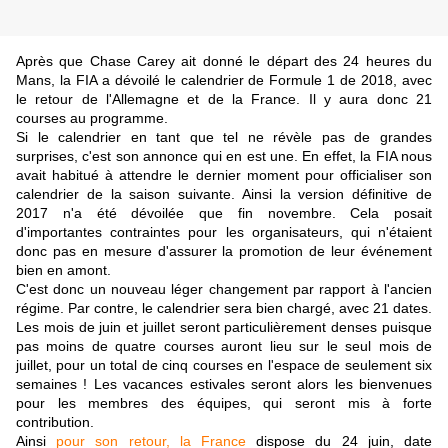
Après que Chase Carey ait donné le départ des 24 heures du
Mans, la FIA a dévoilé le calendrier de Formule 1 de 2018, avec
le retour de l'Allemagne et de la France. Il y aura donc 21
courses au programme.
Si le calendrier en tant que tel ne révèle pas de grandes
surprises, c'est son annonce qui en est une. En effet, la FIA nous
avait habitué à attendre le dernier moment pour officialiser son
calendrier de la saison suivante. Ainsi la version définitive de
2017 n'a été dévoilée que fin novembre. Cela posait
d'importantes contraintes pour les organisateurs, qui n'étaient
donc pas en mesure d'assurer la promotion de leur événement
bien en amont.
C'est donc un nouveau léger changement par rapport à l'ancien
régime. Par contre, le calendrier sera bien chargé, avec 21 dates.
Les mois de juin et juillet seront particulièrement denses puisque
pas moins de quatre courses auront lieu sur le seul mois de
juillet, pour un total de cinq courses en l'espace de seulement six
semaines ! Les vacances estivales seront alors les bienvenues
pour les membres des équipes, qui seront mis à forte
contribution.
Ainsi
pour son retour, la France
dispose du 24 juin, date