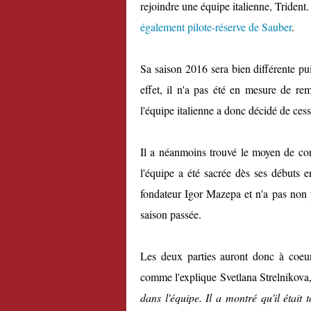
rejoindre une équipe italienne, Triden
également pilote-réserve de Sauber
.
Sa saison 2016 sera bien différente pu
effet, il n'a pas été en mesure de rem
l'équipe italienne a donc décidé de cess
Il a néanmoins trouvé le moyen de co
l'équipe a été sacrée dès ses débuts e
fondateur Igor Mazepa et n'a pas non 
saison passée.
Les deux parties auront donc à coeur
comme l'explique Svetlana Strelnikova, l
dans l'équipe. Il a montré qu'il était 