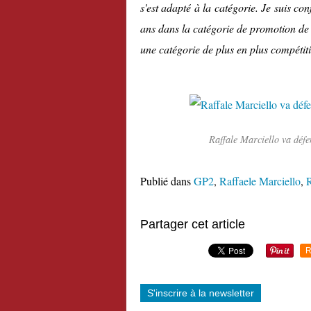
s'est adapté à la catégorie. Je suis co
ans dans la catégorie de promotion de
une catégorie de plus en plus compétit
Raffale Marciello va défe
Publié dans
GP2
,
Raffaele Marciello
,
Partager cet article
R
S'inscrire à la newsletter