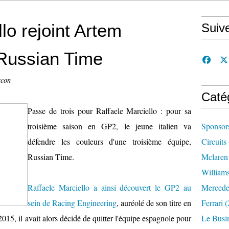
lo rejoint Artem
Suiv
Russian Time
ccon
Caté
Passe de trois pour Raffaele Marciello : pour sa
troisième saison en GP2, le jeune italien va
Sponsor
défendre les couleurs d'une troisième équipe,
Circuits
Russian Time.
Mclaren
William
Raffaele Marciello a ainsi découvert le GP2 au
Mercede
sein de Racing Engineering
, auréolé de son titre en
Ferrari
(
15, il avait alors décidé de quitter l'équipe espagnole pour
Le Busi