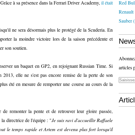
t. Grâce à sa présence dans la Ferrari Driver Academy,
il était
Red Bul
Renault
Sauber
(
isqu'il ne sera désormais plus le protégé de la Scuderia. En
porter la moindre victoire lors de la saison précédente et
News
er son soutien.
Abonnez-
nserver un baquet en GP2, en rejoignant Russian Time. Si
articles 
n 2013, elle ne s'est pas encore remise de la perte de son
plus été en mesure de remporter une course au cours de la
Artic
 de remonter la pente et de retrouver leur gloire passée,
a directrice de l'équipe : "
Je suis ravi d'accueillir Raffaele
tout le temps rapide et Artem est devenu plus fort lorsqu'il