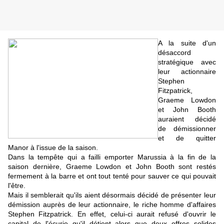
A la suite d'un
désaccord
stratégique avec
leur actionnaire
Stephen
Fitzpatrick,
Graeme Lowdon
et John Booth
auraient décidé
de démissionner
et de quitter
Manor à l'issue de la saison.
Dans la tempête qui a failli emporter Marussia à la fin de la
saison dernière, Graeme Lowdon et John Booth sont restés
fermement à la barre et ont tout tenté pour sauver ce qui pouvait
l'être.
Mais il semblerait qu'ils aient désormais décidé de présenter leur
démission auprès de leur actionnaire, le riche homme d'affaires
Stephen Fitzpatrick. En effet, celui-ci aurait refusé d'ouvrir le
capital de l'écurie qu'il détient alors que deux offres solides