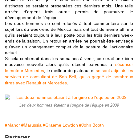
distinctes
se seraient présentées ces derniers mois. Une telle
arrivée d'argent frais aurait permis de poursuivre le
développement de l'équipe.
Les deux hommes se sont refusés à tout commentaire sur le
sujet lors du week-end de Mexico mais ont tout de même affirmé
qu'ils seraient toujours à leur poste pour les trois derniers week-
ends de la saison. Un retour en arrière ne pourrait être envisagé
qu'avec un changement complet de la posture de l'actionnaire
actuel.
Si cela confirmait dans les semaines à venir, ce serait une bien
mauvaise nouvelle alors qu'ils étaient parvenus à
sécuriser
le
moteur Mercedes
,
le
meilleur du plateau, et
se sont adjoints les
services de consultant de Bob Bell, qui a gagné de nombreux
titres avec Renault et Mercedes
.
Les deux hommes étaient à l'origine de l'équipe en 2009
#Manor
#Marussia
#Graeme Lowdon
#John Booth
Partager