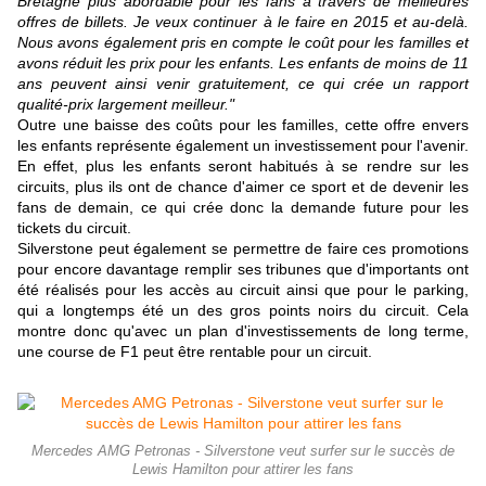
Bretagne plus abordable pour les fans à travers de meilleures
offres de billets. Je veux continuer à le faire en 2015 et au-delà.
Nous avons également pris en compte le coût pour les familles et
avons réduit les prix pour les enfants. Les enfants de moins de 11
ans peuvent ainsi venir gratuitement, ce qui crée un rapport
qualité-prix largement meilleur."
Outre une baisse des coûts pour les familles, cette offre envers
les enfants représente également un investissement pour l'avenir.
En effet, plus les enfants seront habitués à se rendre sur les
circuits, plus ils ont de chance d'aimer ce sport et de devenir les
fans de demain, ce qui crée donc la demande future pour les
tickets du circuit.
Silverstone peut également se permettre de faire ces promotions
pour encore davantage remplir ses tribunes que d'importants ont
été réalisés pour les accès au circuit ainsi que pour le parking,
qui a longtemps été un des gros points noirs du circuit. Cela
montre donc qu'avec un plan d'investissements de long terme,
une course de F1 peut être rentable pour un circuit.
Mercedes AMG Petronas - Silverstone veut surfer sur le succès de
Lewis Hamilton pour attirer les fans