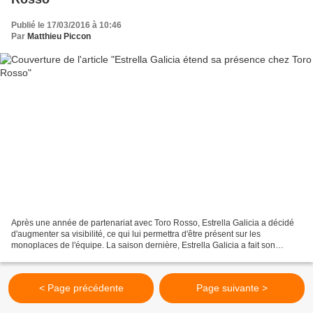
Publié le 17/03/2016 à 10:46
Par
Matthieu Piccon
Après une année de partenariat avec Toro Rosso, Estrella Galicia a décidé
d'augmenter sa visibilité, ce qui lui permettra d'être présent sur les
monoplaces de l'équipe. La saison dernière, Estrella Galicia a fait son
apparition en F1, par l'intermédiaire...
< Page précédente
Page suivante >