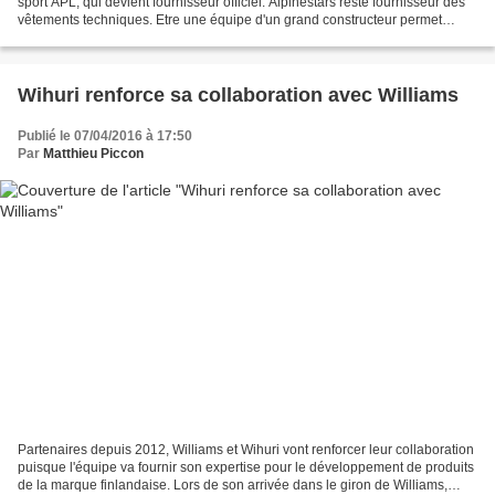
sport APL, qui devient fournisseur officiel. Alpinestars reste fournisseur des
vêtements techniques. Etre une équipe d'un grand constructeur permet
d'optimiser les partenariats....
Wihuri renforce sa collaboration avec Williams
Publié le 07/04/2016 à 17:50
Par
Matthieu Piccon
Partenaires depuis 2012, Williams et Wihuri vont renforcer leur collaboration
puisque l'équipe va fournir son expertise pour le développement de produits
de la marque finlandaise. Lors de son arrivée dans le giron de Williams,