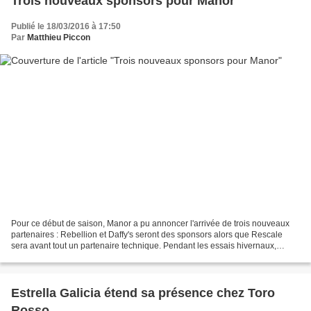
Trois nouveaux sponsors pour Manor
Publié le 18/03/2016 à 17:50
Par
Matthieu Piccon
Pour ce début de saison, Manor a pu annoncer l'arrivée de trois nouveaux
partenaires : Rebellion et Daffy's seront des sponsors alors que Rescale
sera avant tout un partenaire technique. Pendant les essais hivernaux,
Manor disposait d'une tout nouvelle...
Estrella Galicia étend sa présence chez Toro
Rosso