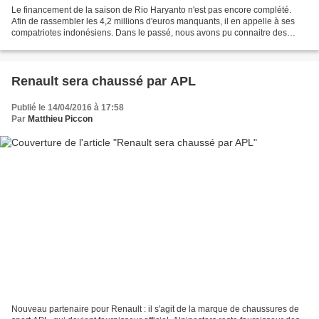
Le financement de la saison de Rio Haryanto n'est pas encore complété.
Afin de rassembler les 4,2 millions d'euros manquants, il en appelle à ses
compatriotes indonésiens. Dans le passé, nous avons pu connaitre des
appels aux dons pour soutenir une équipe...
Renault sera chaussé par APL
Publié le 14/04/2016 à 17:58
Par
Matthieu Piccon
Nouveau partenaire pour Renault : il s'agit de la marque de chaussures de