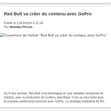
l'évolution de la communication...
Red Bull va créer du contenu avec GoPro
Publié le 21/03/2016 à 12:20
Par
Matthieu Piccon
Au fil des années, Red Bull s'est développé en une véritable entreprise de
médias, avec la production de contenu spécifique. Cela va s'accroitre avec
le nouveau partenariat annoncé avec GoPro. La stratégie marketing de Red
Bull est de s'investir dans...