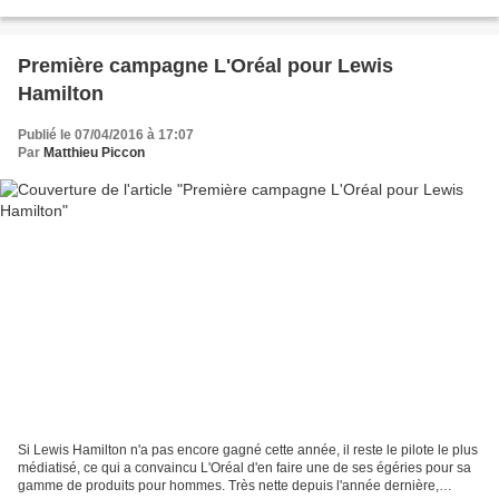
Valtteri Bottas avait également...
Première campagne L'Oréal pour Lewis
Hamilton
Publié le 07/04/2016 à 17:07
Par
Matthieu Piccon
Si Lewis Hamilton n'a pas encore gagné cette année, il reste le pilote le plus
médiatisé, ce qui a convaincu L'Oréal d'en faire une de ses égéries pour sa
gamme de produits pour hommes. Très nette depuis l'année dernière,