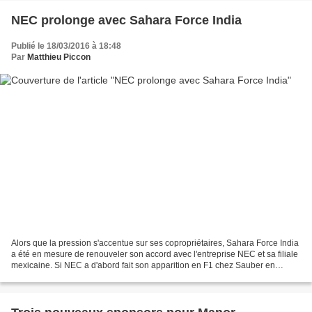
NEC prolonge avec Sahara Force India
Publié le 18/03/2016 à 18:48
Par
Matthieu Piccon
Alors que la pression s'accentue sur ses copropriétaires, Sahara Force India
a été en mesure de renouveler son accord avec l'entreprise NEC et sa filiale
mexicaine. Si NEC a d'abord fait son apparition en F1 chez Sauber en
parallèle de son soutien à Sergio...