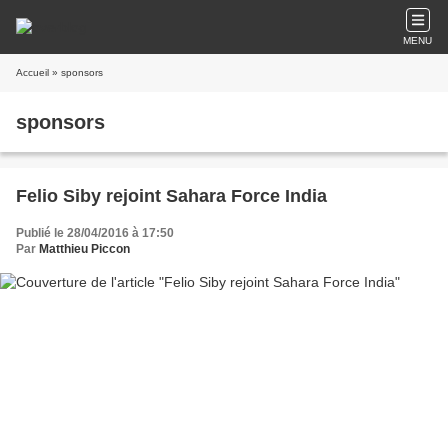
MENU
Accueil
» sponsors
sponsors
Felio Siby rejoint Sahara Force India
Publié le 28/04/2016 à 17:50
Par
Matthieu Piccon