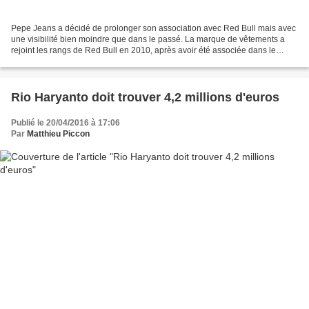
Pepe Jeans a décidé de prolonger son association avec Red Bull mais avec
une visibilité bien moindre que dans le passé. La marque de vêtements a
rejoint les rangs de Red Bull en 2010, après avoir été associée dans le
passé avec Renault. Elle avait alors...
Rio Haryanto doit trouver 4,2 millions d'euros
Publié le 20/04/2016 à 17:06
Par
Matthieu Piccon