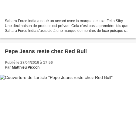
Sahara Force India a noué un accord avec la marque de luxe Felio Siby.
Une déclinaison de produits est prévue. Cela n'est pas la première fois que
Sahara Force India s'associe à une marque de montres de luxe puisque cela
avait déjà été le cas en 2013...
Pepe Jeans reste chez Red Bull
Publié le 27/04/2016 à 17:56
Par
Matthieu Piccon