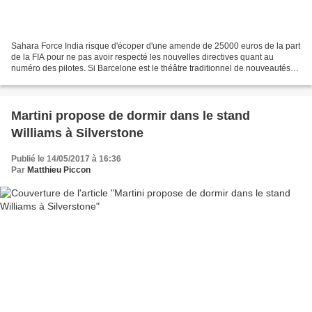
Sahara Force India risque d'écoper d'une amende de 25000 euros de la part
de la FIA pour ne pas avoir respecté les nouvelles directives quant au
numéro des pilotes. Si Barcelone est le théâtre traditionnel de nouveautés
techniques, cette année a également...
Martini propose de dormir dans le stand
Williams à Silverstone
Publié le 14/05/2017 à 16:36
Par
Matthieu Piccon