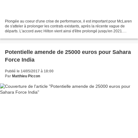
Plongée au coeur d'une crise de performance, il est important pour McLaren
de s'atteler à prolonger les contrats existants, après la récente vague de
départs. L'accord avec Hilton vient ainsi d'être prolongé jusqu'en 2021.
Arrivé en 2005, Hilton fait...
Potentielle amende de 25000 euros pour Sahara
Force India
Publié le 14/05/2017 à 18:00
Par
Matthieu Piccon