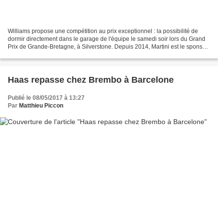
Williams propose une compétition au prix exceptionnel : la possibilité de
dormir directement dans le garage de l'équipe le samedi soir lors du Grand
Prix de Grande-Bretagne, à Silverstone. Depuis 2014, Martini est le sponsor-
titre de Williams. A ce titre,...
Haas repasse chez Brembo à Barcelone
Publié le 08/05/2017 à 13:27
Par
Matthieu Piccon