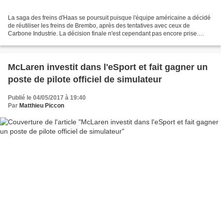
La saga des freins d'Haas se poursuit puisque l'équipe américaine a décidé
de réutiliser les freins de Brembo, après des tentatives avec ceux de
Carbone Industrie. La décision finale n'est cependant pas encore prise.
Depuis la naissance de l'équipe, Haas...
McLaren investit dans l'eSport et fait gagner un
poste de pilote officiel de simulateur
Publié le 04/05/2017 à 19:40
Par
Matthieu Piccon