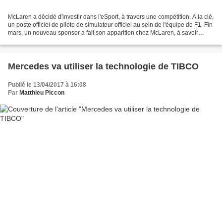
McLaren a décidé d'investir dans l'eSport, à travers une compétition. A la clé,
un poste officiel de pilote de simulateur officiel au sein de l'équipe de F1. Fin
mars, un nouveau sponsor a fait son apparition chez McLaren, à savoir
Logitech, qui s'est...
Mercedes va utiliser la technologie de TIBCO
Publié le 13/04/2017 à 16:08
Par
Matthieu Piccon