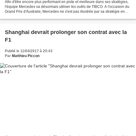
Afin d'être encore plus performant en piste et meilleure dans ses stratégies,
l'équipe Mercedes va désormais utiliser les outils de TIBCO. A l'occasion du
Grand Prix d'Australie, Mercedes ne s'est pas illustrée par sa stratégie en
faisant rentrer Lewis...
Shanghai devrait prolonger son contrat avec la
F1
Publié le 11/04/2017 à 20:43
Par
Matthieu Piccon