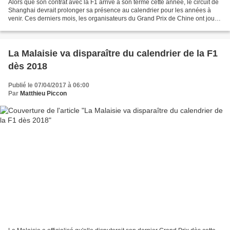
Alors que son contrat avec la F1 arrive à son terme cette année, le circuit de
Shanghai devrait prolonger sa présence au calendrier pour les années à
venir. Ces derniers mois, les organisateurs du Grand Prix de Chine ont joué
la même carte de négociation...
La Malaisie va disparaître du calendrier de la F1
dès 2018
Publié le 07/04/2017 à 06:00
Par
Matthieu Piccon