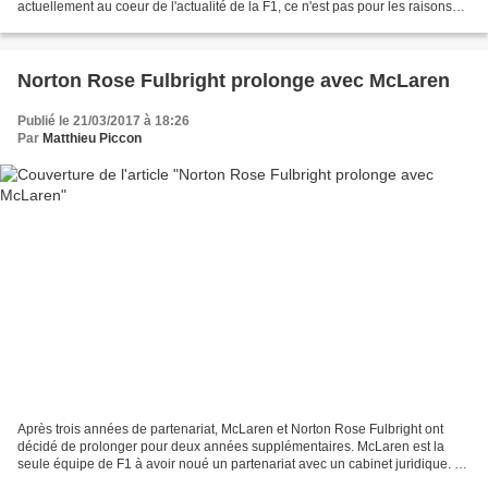
actuellement au coeur de l'actualité de la F1, ce n'est pas pour les raisons
qu'elle souhaiterait puisque...
Norton Rose Fulbright prolonge avec McLaren
Publié le 21/03/2017 à 18:26
Par
Matthieu Piccon
Après trois années de partenariat, McLaren et Norton Rose Fulbright ont
décidé de prolonger pour deux années supplémentaires. McLaren est la
seule équipe de F1 à avoir noué un partenariat avec un cabinet juridique. La
visibilité de cette association est...