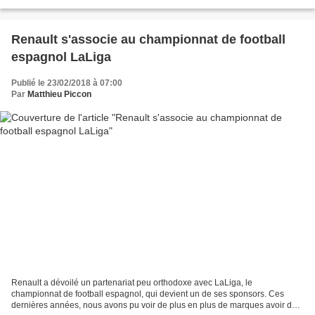
d'abandonner le gris et noir qui avait...
Renault s'associe au championnat de football
espagnol LaLiga
Publié le 23/02/2018 à 07:00
Par
Matthieu Piccon
Renault a dévoilé un partenariat peu orthodoxe avec LaLiga, le
championnat de football espagnol, qui devient un de ses sponsors. Ces
dernières années, nous avons pu voir de plus en plus de marques avoir des