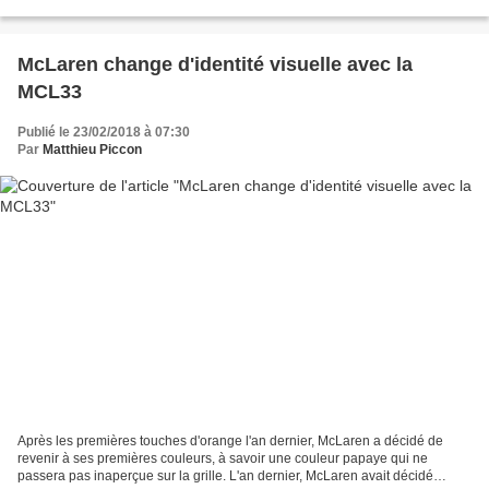
voiture pour 2018. L'équipe a donc...
McLaren change d'identité visuelle avec la
MCL33
Publié le 23/02/2018 à 07:30
Par
Matthieu Piccon
Après les premières touches d'orange l'an dernier, McLaren a décidé de
revenir à ses premières couleurs, à savoir une couleur papaye qui ne
passera pas inaperçue sur la grille. L'an dernier, McLaren avait décidé