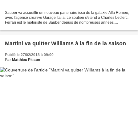
Sauber va accueillir un nouveau partenaire issu de la galaxie Alfa Romeo,
avec l'agence créative Garage Italia. Le soutien s'étend à Charles Leclerc.
Ferrari est le motoriste de Sauber depuis de nombreuses années.
Cependant, il a décidé d'utiliser ce...
Martini va quitter Williams à la fin de la saison
Publié le 27/02/2018 à 09:00
Par
Matthieu Piccon