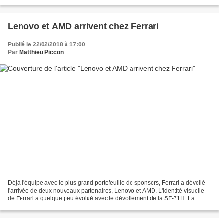
liens étroits avec différents championnats de...
Lenovo et AMD arrivent chez Ferrari
Publié le 22/02/2018 à 17:00
Par
Matthieu Piccon
Déjà l'équipe avec le plus grand portefeuille de sponsors, Ferrari a dévoilé
l'arrivée de deux nouveaux partenaires, Lenovo et AMD. L'identité visuelle
de Ferrari a quelque peu évolué avec le dévoilement de la SF-71H. La
principale différence est que...