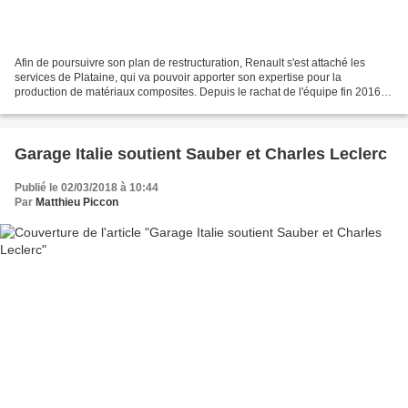
Afin de poursuivre son plan de restructuration, Renault s'est attaché les
services de Plataine, qui va pouvoir apporter son expertise pour la
production de matériaux composites. Depuis le rachat de l'équipe fin 2016,
Renault a mis en place un plan de...
Garage Italie soutient Sauber et Charles Leclerc
Publié le 02/03/2018 à 10:44
Par
Matthieu Piccon