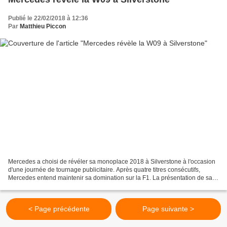
Publié le 22/02/2018 à 12:36
Par
Matthieu Piccon
Mercedes a choisi de révéler sa monoplace 2018 à Silverstone à l'occasion
d'une journée de tournage publicitaire. Après quatre titres consécutifs,
Mercedes entend maintenir sa domination sur la F1. La présentation de sa
W09 était donc très attendue et...
< Page précédente
Page suivante >