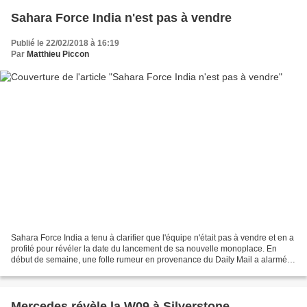
Sahara Force India n'est pas à vendre
Publié le 22/02/2018 à 16:19
Par
Matthieu Piccon
Sahara Force India a tenu à clarifier que l'équipe n'était pas à vendre et en a
profité pour révéler la date du lancement de sa nouvelle monoplace. En
début de semaine, une folle rumeur en provenance du Daily Mail a alarmé la
Twittosphère, largement relayée...
Mercedes révèle la W09 à Silverstone