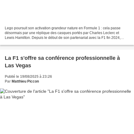
Lego poursuit son activation grandeur nature en Formule 1 : cela passe
désormais par une réplique des casques portés par Charles Leclerc et
Lewis Hamilton. Depuis le début de son partenariat avec la F1 fin 2024,
Lego a proposé les activations parmi les...
La F1 s'offre sa conférence professionnelle à
Las Vegas
Publié le 19/08/2025 à 23:26
Par
Matthieu Piccon