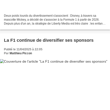
Deux poids lourds du divertissement s'associent : Disney, à travers sa
mascotte Mickey, a décidé de s'associer à la Formule 1 à partir de 2026.
Depuis plus d'un an, la stratégie de Liberty Media est très claire : les enfants
constituent une cible marketing...
La F1 continue de diversifier ses sponsors
Publié le 11/04/2025 à 22:05
Par
Matthieu Piccon