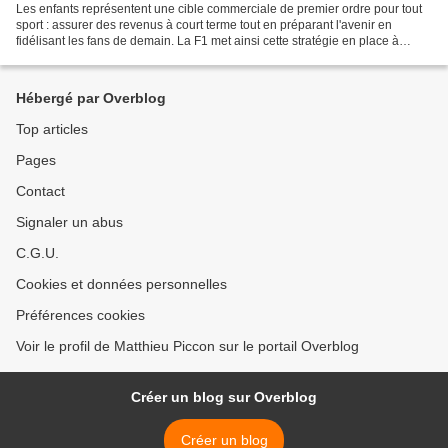
Les enfants représentent une cible commerciale de premier ordre pour tout
sport : assurer des revenus à court terme tout en préparant l'avenir en
fidélisant les fans de demain. La F1 met ainsi cette stratégie en place à
travers des partenariats avec Lego...
Hébergé par Overblog
Top articles
Pages
Contact
Signaler un abus
C.G.U.
Cookies et données personnelles
Préférences cookies
Voir le profil de Matthieu Piccon sur le portail Overblog
Créer un blog sur Overblog
Créer un blog