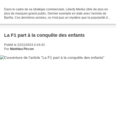
Dans le cadre de sa stratégie commerciale, Liberty Media cible de plus en
plus de marques grand public. Dernier exemple en date avec l'arrivée de
Barilla. Ces dernières années, ce n'est pas un mystère que la popularité de
la F1 a connu une croissance...
La F1 part à la conquête des enfants
Publié le 22/11/2024 à 04:43
Par
Matthieu Piccon