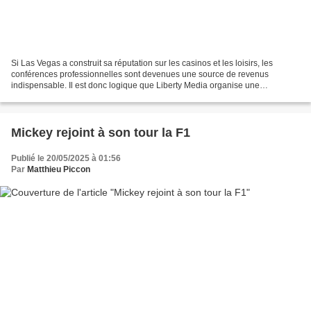
Si Las Vegas a construit sa réputation sur les casinos et les loisirs, les
conférences professionnelles sont devenues une source de revenus
indispensable. Il est donc logique que Liberty Media organise une
conférence dédiée en levée de rideau du Grand...
Mickey rejoint à son tour la F1
Publié le 20/05/2025 à 01:56
Par
Matthieu Piccon