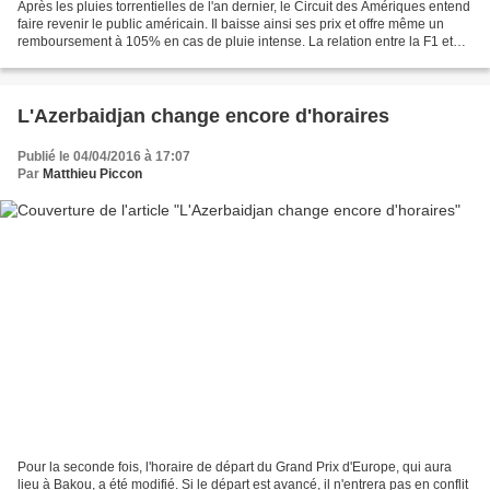
Après les pluies torrentielles de l'an dernier, le Circuit des Amériques entend
faire revenir le public américain. Il baisse ainsi ses prix et offre même un
remboursement à 105% en cas de pluie intense. La relation entre la F1 et
les Etats-Unis est longue...
L'Azerbaidjan change encore d'horaires
Publié le 04/04/2016 à 17:07
Par
Matthieu Piccon
Pour la seconde fois, l'horaire de départ du Grand Prix d'Europe, qui aura
lieu à Bakou, a été modifié. Si le départ est avancé, il n'entrera pas en conflit