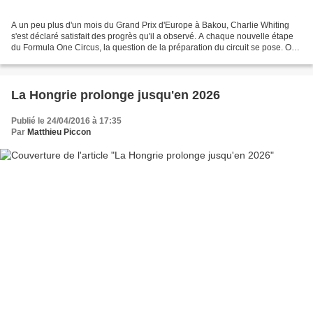
A un peu plus d'un mois du Grand Prix d'Europe à Bakou, Charlie Whiting
s'est déclaré satisfait des progrès qu'il a observé. A chaque nouvelle étape
du Formula One Circus, la question de la préparation du circuit se pose. On
peut se rappeler de situations...
La Hongrie prolonge jusqu'en 2026
Publié le 24/04/2016 à 17:35
Par
Matthieu Piccon