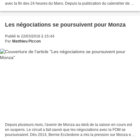
avec la fin des 24 heures du Mans. Depuis la publication du calendrier de la
saison 2016, une...
Les négociations se poursuivent pour Monza
Publié le 22/03/2016 à 15:44
Par
Matthieu Piccon
Depuis plusieurs mois, l'avenir de Monza au-delà de la saison en cours est
en suspens. Le circuit a fait savoir que les négociations avec la FOM se
poursuivaient. Dès 2014, Bernie Ecclestone a mis la pression sur Monza en
déclarant qu'il n'y aurait pas...