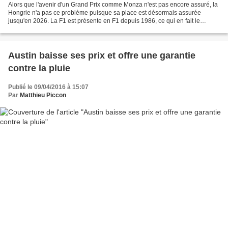
Alors que l'avenir d'un Grand Prix comme Monza n'est pas encore assuré, la
Hongrie n'a pas ce problème puisque sa place est désormais assurée
jusqu'en 2026. La F1 est présente en F1 depuis 1986, ce qui en fait le
troisième circuit avec la plus longue...
Austin baisse ses prix et offre une garantie
contre la pluie
Publié le 09/04/2016 à 15:07
Par
Matthieu Piccon