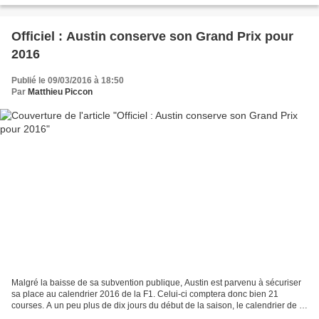
Officiel : Austin conserve son Grand Prix pour
2016
Publié le 09/03/2016 à 18:50
Par
Matthieu Piccon
Malgré la baisse de sa subvention publique, Austin est parvenu à sécuriser
sa place au calendrier 2016 de la F1. Celui-ci comptera donc bien 21
courses. A un peu plus de dix jours du début de la saison, le calendrier de la
saison est enfin définitif....