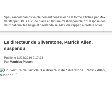
Spa-Francorchamps va pleinement bénéficier de la forme affichée par Max
Verstappen. Plus aucune place en tribune n'est disponible. S'il dispose des
deux nationalités belge et néerlandaise, Max Verstappen a préféré opter
pour celle de son père en compétition....
Le directeur de Silverstone, Patrick Allen,
suspendu
Publié le 11/08/2016 à 17:23
Par
Matthieu Piccon