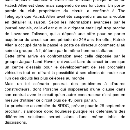
Patrick Allen est désormais suspendu de ses fonctions. Un porte-
parole du club propriétaire du circuit, a confirmé à The
Telegraph que Patrick Allen avait été suspendu mais sans vouloir
en détailler la raison.
Selon les informations avancées par le
journal anglais, celle-ci est que le dirigeant était jugé trop proche
de Lawrence Tolinson, qui a déposé une offre pour se porter
acquéreur du circuit sur une période de 249 ans.
En effet, Patrick
Allen a occupé dans le passé le poste de directeur commercial au
sein du groupe LNT, détenu par le même homme d'affaires.
Cette offre arrive en confrontation avec celle déposée par le
groupe Jaguar Land Rover, qui voulait faire du circuit britannique
un centre d'essais pour le développement de ses prochains
véhicules tout en offrant la possibilité à ses clients de rouler sur
l'un des circuits les plus célèbres au monde.
Mais un tel scénario poserait des problèmes à d'autres
constructeurs, dont Porsche qui disposerait d'une clause dans
son contrat avec le circuit qu'un autre constructeur n'est pas en
mesure d'utiliser ce circuit plus de 45 jours par an.
La prochaine assemblée du BRDC, prévue pour le 28 septembre
prochain, s'annonce donc houleuse puisque les défenseurs des
différentes solutions seront alors d'une même table de
discussions.