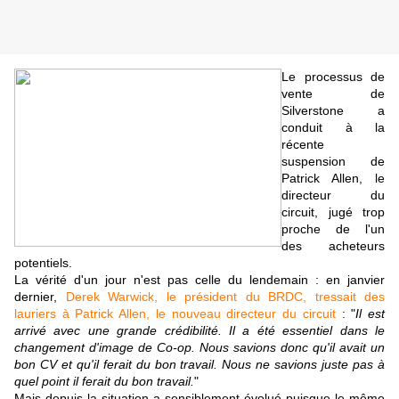
Le processus de
vente de
Silverstone a
conduit à la
récente
suspension de
Patrick Allen, le
directeur du
circuit, jugé trop
proche de l'un
des acheteurs
potentiels.
La vérité d'un jour n'est pas celle du lendemain : en janvier
dernier,
Derek Warwick, le président du BRDC, tressait des
lauriers à Patrick Allen, le nouveau directeur du circuit
: "
Il est
arrivé avec une grande crédibilité. Il a été essentiel dans le
changement d'image de Co-op. Nous savions donc qu'il avait un
bon CV et qu'il ferait du bon travail. Nous ne savions juste pas à
quel point il ferait du bon travail.
"
Mais depuis la situation a sensiblement évolué puisque le même