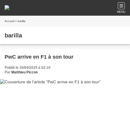
MENU
Accueil
» barilla
barilla
PwC arrive en F1 à son tour
Publié le 30/04/2025 à 02:10
Par
Matthieu Piccon