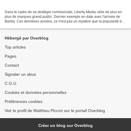
Dans le cadre de sa stratégie commerciale, Liberty Media cible de plus en
plus de marques grand public. Dernier exemple en date avec l'arrivée de
Barilla. Ces dernières années, ce n'est pas un mystère que la popularité de
la F1 a connu une croissance...
Hébergé par Overblog
Top articles
Pages
Contact
Signaler un abus
C.G.U.
Cookies et données personnelles
Préférences cookies
Voir le profil de Matthieu Piccon sur le portail Overblog
Créer un blog sur Overblog