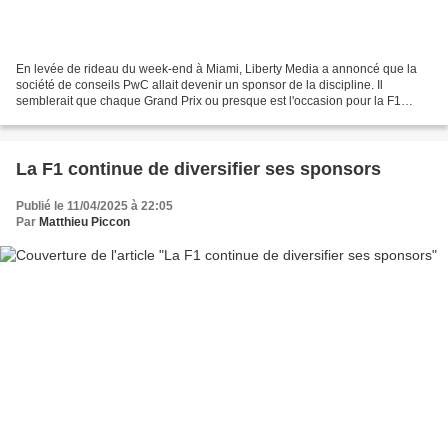
En levée de rideau du week-end à Miami, Liberty Media a annoncé que la
société de conseils PwC allait devenir un sponsor de la discipline. Il
semblerait que chaque Grand Prix ou presque est l'occasion pour la F1
d'annoncer un nouveau partenaire de plusieurs...
La F1 continue de diversifier ses sponsors
Publié le 11/04/2025 à 22:05
Par
Matthieu Piccon