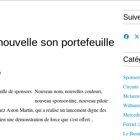
Suiv
ouvelle son portefeuille
Caté
n
Sponsor
Circuits
Nouveau nom, nouvelles couleurs,
Mclaren
nouveau sponsor-titre, nouveau pilote :
William
chez Aston Martin, qui a réalisé un lancement digne des
Mercede
ien une démonstration de force que s'est offert...
Ferrari
(
Le Busi