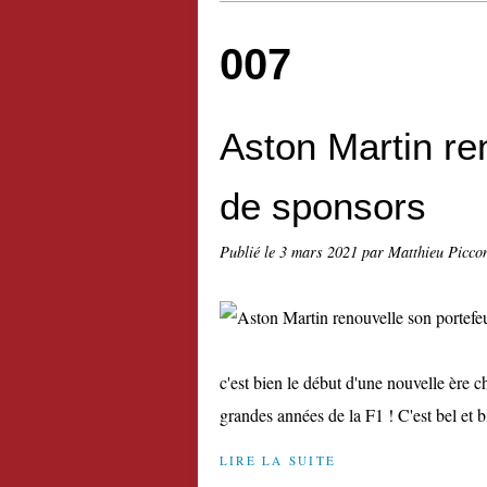
007
Aston Martin ren
de sponsors
Publié le
3 mars 2021
par Matthieu Picco
c'est bien le début d'une nouvelle ère 
grandes années de la F1 ! C'est bel et b
LIRE LA SUITE