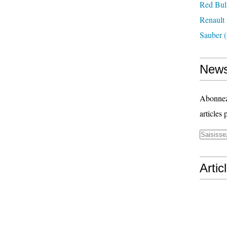
Red Bul
Renault
Sauber
(
News
Abonnez-
articles 
Artic