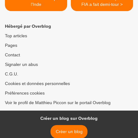
l'Inde
FIA a fait demi-tour >
Hébergé par Overblog
Top articles
Pages
Contact
Signaler un abus
C.G.U.
Cookies et données personnelles
Préférences cookies
Voir le profil de Matthieu Piccon sur le portail Overblog
Créer un blog sur Overblog
Créer un blog