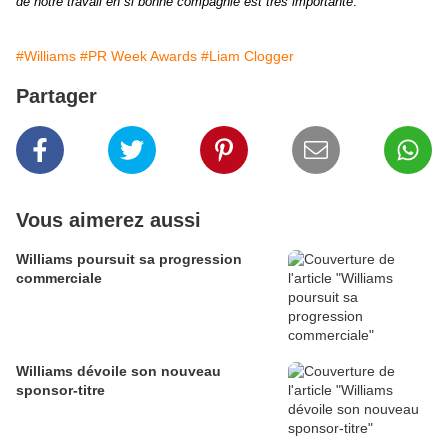
de notre travail en si bonne compagnie est très importante
."
#Williams
#PR Week Awards
#Liam Clogger
Partager
Vous aimerez aussi
Williams poursuit sa progression
commerciale
Williams dévoile son nouveau
sponsor-titre