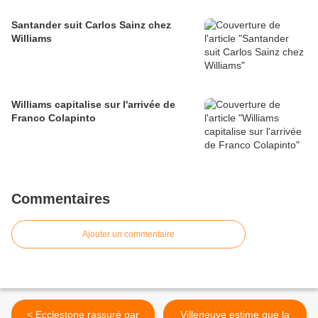
Santander suit Carlos Sainz chez
Williams
Williams capitalise sur l'arrivée de
Franco Colapinto
Commentaires
Ajouter un commentaire
< Ecclestone rassuré par
Villeneuve estime que la