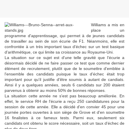
Williams a mis en
place un
programme d'apprentissage, qui permet à de jeunes candidats
de travailler au sein de son écurie de F1. Néanmoins, elle est
confrontée à un très important taux d'échec sur un test basique
d'arithmétique, ce qui limite sa croissance au Royaume-Uni.
La situation sur ce sujet est d'une telle gravité que l'écurie a
désormais décidé de ne faire passer ce test que comme dernier
élément de recrutement, plutôt que de le soumettre d'emblée à
l'ensemble des candidats puisque le taux d'échec était trop
important pour qu'il justifie d'être soumis à autant de candiats.
Ainsi il y a quelques années, seuls 6 candidats sur 200 étaient
parvenus à obtenir au moins 50% de bonnes réponses.
La situation cette année ne s'est pas beaucoup améliorée. En
effet, le service RH de l'écurie a reçu 250 candidatures pour la
session de cette année. Elle a décidé d'en convier 45 pour une
journée portes ouvertes à son siège de Grove et d'en soumettre
16 finalistes à ce fameux tests. Parmi eux, seulement six
candidats ont obtenu le score nécessaire, soit un taux d'échec de
plus de deux tiers...