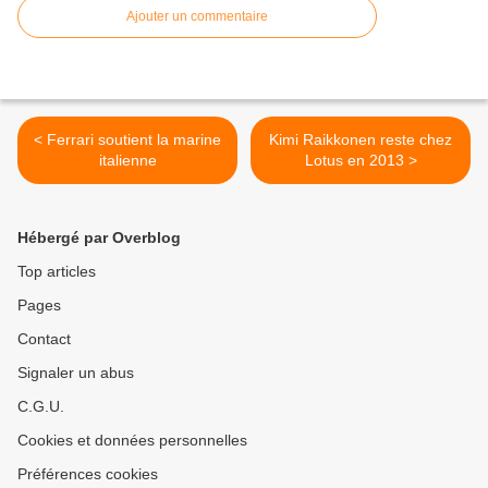
Ajouter un commentaire
< Ferrari soutient la marine
Kimi Raikkonen reste chez
italienne
Lotus en 2013 >
Hébergé par Overblog
Top articles
Pages
Contact
Signaler un abus
C.G.U.
Cookies et données personnelles
Préférences cookies