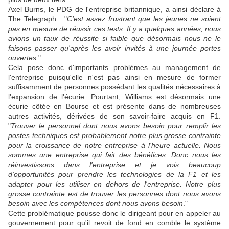
Axel Burns, le PDG de l'entreprise britannique, a ainsi déclare à
The Telegraph : "
C'est assez frustrant que les jeunes ne soient
pas en mesure de réussir ces tests. Il y a quelques années, nous
avions un taux de réussite si faible que désormais nous ne le
faisons passer qu'après les avoir invités à une journée portes
ouvertes
."
Cela pose donc d'importants problèmes au management de
l'entreprise puisqu'elle n'est pas ainsi en mesure de former
suffisamment de personnes possédant les qualités nécessaires à
l'expansion de l'écurie. Pourtant, Williams est désormais une
écurie côtée en Bourse et est présente dans de nombreuses
autres activités, dérivées de son savoir-faire acquis en F1.
"
Trouver le personnel dont nous avons besoin pour remplir les
postes techniques est probablement notre plus grosse contrainte
pour la croissance de notre entreprise à l'heure actuelle. Nous
sommes une entreprise qui fait des bénéfices. Donc nous les
réinvestissons dans l'entreprise et je vois beaucoup
d'opportunités pour prendre les technologies de la F1 et les
adapter pour les utiliser en dehors de l'entreprise. Notre plus
grosse contrainte est de trouver les personnes dont nous avons
besoin avec les compétences dont nous avons besoin
."
Cette problématique pousse donc le dirigeant pour en appeler au
gouvernement pour qu'il revoit de fond en comble le système