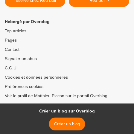
réserve chez Red Bull
Red Bull >
Hébergé par Overblog
Top articles
Pages
Contact
Signaler un abus
C.G.U.
Cookies et données personnelles
Préférences cookies
Voir le profil de Matthieu Piccon sur le portail Overblog
Créer un blog sur Overblog
Créer un blog