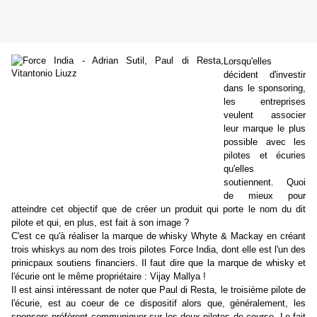
Lorsqu'elles
décident d'investir
dans le sponsoring,
les entreprises
veulent associer
leur marque le plus
possible avec les
pilotes et écuries
qu'elles
soutiennent. Quoi
de mieux pour
atteindre cet objectif que de créer un produit qui porte le nom du dit
pilote et qui, en plus, est fait à son image ?
C'est ce qu'à réaliser la marque de whisky Whyte & Mackay en créant
trois whiskys au nom des trois pilotes Force India, dont elle est l'un des
prinicpaux soutiens financiers. Il faut dire que la marque de whisky et
l'écurie ont le même propriétaire : Vijay Mallya !
Il est ainsi intéressant de noter que Paul di Resta, le troisième pilote de
l'écurie, est au coeur de ce dispositif alors que, généralement, les
sponsors préfèrent communiquer sur les deux pilotes de course. Le fait