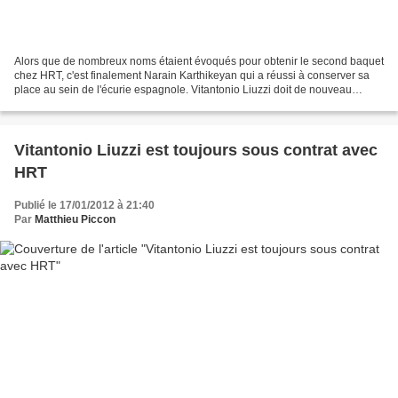
Alors que de nombreux noms étaient évoqués pour obtenir le second baquet
chez HRT, c'est finalement Narain Karthikeyan qui a réussi à conserver sa
place au sein de l'écurie espagnole. Vitantonio Liuzzi doit de nouveau
quitter une écurie avec laquelle...
Vitantonio Liuzzi est toujours sous contrat avec
HRT
Publié le 17/01/2012 à 21:40
Par
Matthieu Piccon