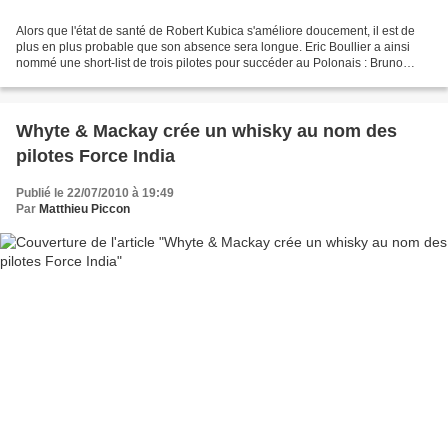
Alors que l'état de santé de Robert Kubica s'améliore doucement, il est de
plus en plus probable que son absence sera longue. Eric Boullier a ainsi
nommé une short-list de trois pilotes pour succéder au Polonais : Bruno
Senna, Vitantonio Liuzzi et Nick...
Whyte & Mackay crée un whisky au nom des
pilotes Force India
Publié le 22/07/2010 à 19:49
Par
Matthieu Piccon