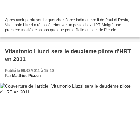
Après avoir perdu son baquet chez Force India au profit de Paul di Resta,
Vitantonio Liuzzi a réussi à retrouver un poste chez HRT. Malgré une
première moitié de saison quelque peu difficile au sein de l'écurie
espagnole, l'Italien semble prêt à poursuivre...
Vitantonio Liuzzi sera le deuxième pilote d'HRT
en 2011
Publié le 09/03/2011 à 15:10
Par
Matthieu Piccon