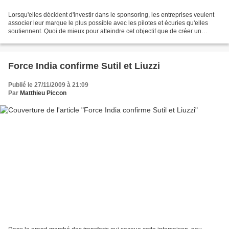
Lorsqu'elles décident d'investir dans le sponsoring, les entreprises veulent
associer leur marque le plus possible avec les pilotes et écuries qu'elles
soutiennent. Quoi de mieux pour atteindre cet objectif que de créer un
produit qui porte le nom du...
Force India confirme Sutil et Liuzzi
Publié le 27/11/2009 à 21:09
Par
Matthieu Piccon