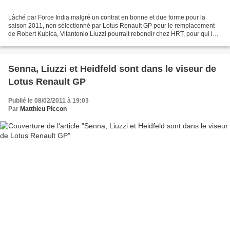
Lâché par Force India malgré un contrat en bonne et due forme pour la
saison 2011, non sélectionné par Lotus Renault GP pour le remplacement
de Robert Kubica, Vitantonio Liuzzi pourrait rebondir chez HRT, pour qui le
pilote italien participe aux essais...
Senna, Liuzzi et Heidfeld sont dans le viseur de
Lotus Renault GP
Publié le 08/02/2011 à 19:03
Par
Matthieu Piccon