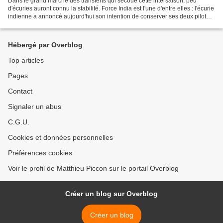
Dans le grand marché des transferts qui secoue cette intersaison, peu
d'écuries auront connu la stabilité. Force India est l'une d'entre elles : l'écurie
indienne a annoncé aujourd'hui son intention de conserver ses deux pilotes
actuels pour la saison...
Hébergé par Overblog
Top articles
Pages
Contact
Signaler un abus
C.G.U.
Cookies et données personnelles
Préférences cookies
Voir le profil de Matthieu Piccon sur le portail Overblog
Créer un blog sur Overblog
Créer un blog