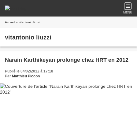
MENU
Accueil
» vitantonio liuzzi
vitantonio liuzzi
Narain Karthikeyan prolonge chez HRT en 2012
Publié le 04/02/2012 à 17:18
Par
Matthieu Piccon