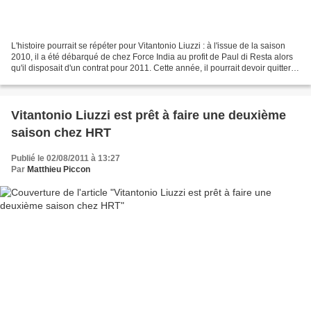
L'histoire pourrait se répéter pour Vitantonio Liuzzi : à l'issue de la saison
2010, il a été débarqué de chez Force India au profit de Paul di Resta alors
qu'il disposait d'un contrat pour 2011. Cette année, il pourrait devoir quitter
HRT malgré un contrat...
Vitantonio Liuzzi est prêt à faire une deuxième
saison chez HRT
Publié le 02/08/2011 à 13:27
Par
Matthieu Piccon