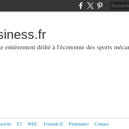
iness.fr
ne entièrement dédié à l'économie des sports méca
usivité
F2
WEC
Formule E
Partenaires
Contact