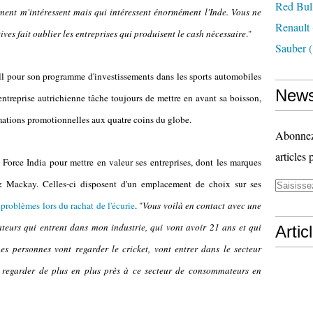
Red Bul
ment m'intéressent mais qui intéressent énormément l'Inde. Vous ne
Renault
ves fait oublier les entreprises qui produisent le cash nécessaire
."
Sauber
(
l pour son programme d'investissements dans les sports automobiles
News
'entreprise autrichienne tâche toujours de mettre en avant sa boisson,
nimations promotionnelles aux quatre coins du globe.
Abonnez-
articles 
Force India pour mettre en valeur ses entreprises, dont les marques
 Mackay. Celles-ci disposent d'un emplacement de choix sur ses
 problèmes lors du rachat de l'écurie
. "
Vous voilà en contact avec une
urs qui entrent dans mon industrie, qui vont avoir 21 ans et qui
Artic
es personnes vont regarder le cricket, vont entrer dans le secteur
t regarder de plus en plus près à ce secteur de consommateurs en