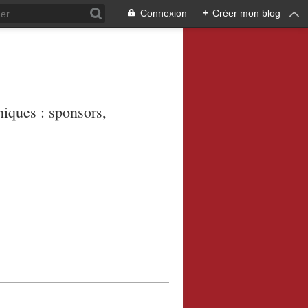
Connexion
+
Créer mon blog
niques : sponsors,