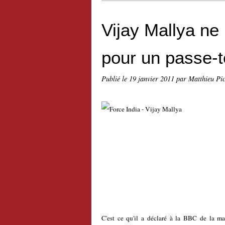
Vijay Mallya ne
pour un passe-
Publié le
19 janvier 2011
par Matthieu Pi
C'est ce qu'il a déclaré à la BBC de la ma