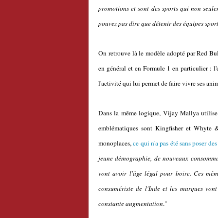
promotions et sont des sports qui non seule
pouvez pas dire que détenir des équipes sporti
On retrouve là le modèle adopté par Red Bul
en général et en Formule 1 en particulier : l
l'activité qui lui permet de faire vivre ses a
Dans la même logique, Vijay Mallya utilise 
emblématiques sont Kingfisher et Whyte &
monoplaces,
ce qui n'a pas été sans poser des
jeune démographie, de nouveaux consommate
vont avoir l'âge légal pour boire. Ces mêm
consumériste de l'Inde et les marques von
constante augmentation
."