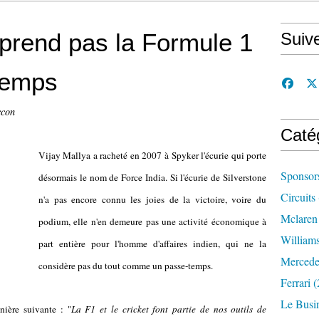
 prend pas la Formule 1
Suiv
temps
ccon
Caté
Vijay Mallya a racheté en 2007 à Spyker l'écurie qui porte
Sponsor
désormais le nom de Force India. Si l'écurie de Silverstone
Circuits
n'a pas encore connu les joies de la victoire, voire du
Mclaren
podium, elle n'en demeure pas une activité économique à
William
part entière pour l'homme d'affaires indien, qui ne la
Mercede
considère pas du tout comme un passe-temps.
Ferrari
(
Le Busi
nière suivante : "
La F1 et le cricket font partie de nos outils de