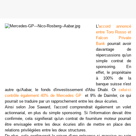
L'
accord annoncé
entre Toro Rosso et
Falcon Private
Bank
pourrait avoir
davantage de
répercussions qu'un
simple contrat de
sponsoring. En
effet, le propriétaire
à 100% de la
banque suisse n'est
autre qu'Aabar, le fonds d'investissement d'Abu Dhabi. Or
celui-ci
contrôle également 40% de Mercedes GP
et 9% de Daimler, ce qui
pourrait se traduire par un rapprochement entre les deux écuries.
Ainsi selon Joe Saward, l'accord comprendrait également un volet
actionnarial, en plus du simple sponsoring. Si l'information devait être
confirmée, cela signifierait qu'un contrat de fourniture moteur pourrait
être envisagée entre les deux écuries afin de mettre en place des
relations privilégiées entre les deux structures.
De plus, cela expliquerait la raison d'une présence si massive au sein