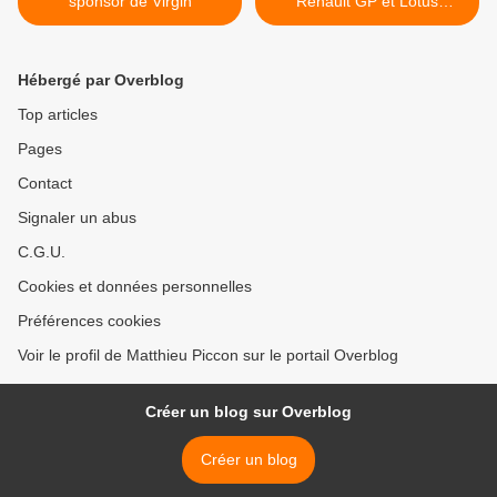
sponsor de Virgin
Renault GP et Lotus
toujours au beau fixe >
Hébergé par Overblog
Top articles
Pages
Contact
Signaler un abus
C.G.U.
Cookies et données personnelles
Préférences cookies
Voir le profil de Matthieu Piccon sur le portail Overblog
Créer un blog sur Overblog
Créer un blog