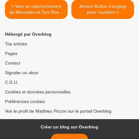
< Vers un rapprochement
Jenson Button s'engage
de Mercedes et Toro Rosso
pour l'audition >
?
Hébergé par Overblog
Top articles
Pages
Contact
Signaler un abus
C.G.U.
Cookies et données personnelles
Préférences cookies
Voir le profil de Matthieu Piccon sur le portail Overblog
Créer un blog sur Overblog