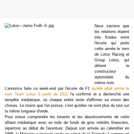
Nous savions que
les relations étaient
très froides entre
l'écurie qui porte
cette année le nom
de Lotus Racing et
Group Lotus, qui
détient le
constructeur
automobile du
même nom.
L'annonce faite ce week-end par l'écurie de F1
qu'elle allait porter le
nom Team Lotus à partir de 2011
l'a confirmé et a déclenché une
tempête médiatique, où chaque entité tente d'affirmer sa vision des
choses. Le moins que l'on puisse, c'est qu'elles ne sont plus du tout sur
la même longueur d'onde.
Pour mieux comprendre les tenants et les aboutissements de cette
affaire médiatique avec en toile de fonds de gros intérêts financiers,
repartons au début de l'aventure. Depuis son arrivée au calendrier en
1999, la Malaisie a toujours voulu se servir de la Formule 1 comme un