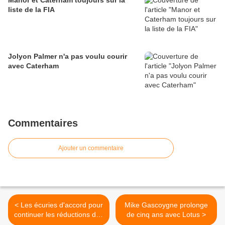
Manor et Caterham toujours sur la
liste de la FIA
Jolyon Palmer n'a pas voulu courir
avec Caterham
Commentaires
Ajouter un commentaire
< Les écuries d'accord pour
Mike Gascoygne prolonge
continuer les réductions des
de cinq ans avec Lotus >
coûts