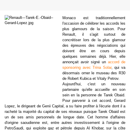
Monaco est traditionnellement
l'occasion de célébrer les accords les
plus glamours de la saison. Pour
Renault, il s'agit surtout de
concrétiser lors de la plus glamour
des épreuves des négociations qui
doivent être en cours depuis
quelques semaines déjà. Hier, elle
annonçait avoir signé un
accord de
sponsoring avec Trina Solar
, qui va
désormais orner le museau des R30
de Robert Kubica et Vitaly Petrov.
Aujourd'hui, c'est un nouveau
partenaire qu'elle accueille en son
sein en la personne de Tarek Obaid.
Pour parvenir à cet accord, Gerard
Lopez, le dirigeant de Genii Capital, a su faire profiter à l'écurie dont il a
racheté la majorité du capital de ses réseaux puisque Tarek Obaid est
un de ses amis personnels de longue date. Cet homme d'affaires
d'origine saoudienne est, entre autres investissement à l'origine de
PetroSaudi, qui exploite gaz et pétrole depuis Al Khobar, sur la côte