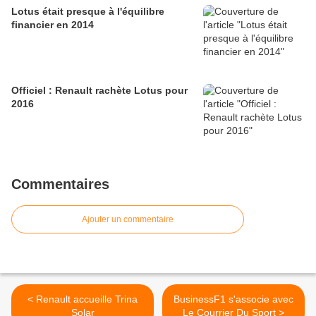
Lotus était presque à l'équilibre
financier en 2014
Officiel : Renault rachète Lotus pour
2016
Commentaires
Ajouter un commentaire
< Renault accueille Trina
BusinessF1 s'associe avec
Solar
Le Courrier Du Sport >