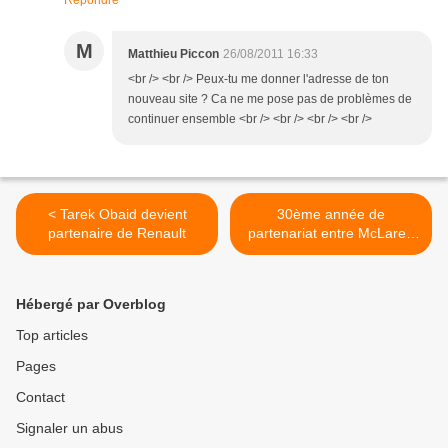
Répondre
M
Matthieu Piccon
26/08/2011 16:33
<br /> <br /> Peux-tu me donner l'adresse de ton
nouveau site ? Ca ne me pose pas de problèmes de
continuer ensemble <br /> <br /> <br /> <br />
< Tarek Obaid devient
30ème année de
partenaire de Renault
partenariat entre McLaren
et Hugo Boss >
Hébergé par Overblog
Top articles
Pages
Contact
Signaler un abus