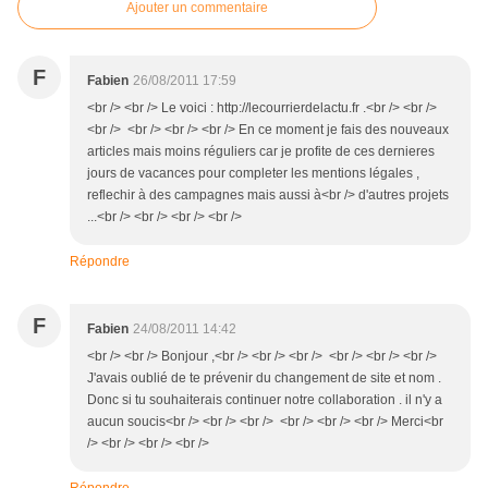
Ajouter un commentaire
F
Fabien
26/08/2011 17:59
<br /> <br /> Le voici : http://lecourrierdelactu.fr .<br /> <br />
<br /> <br /> <br /> <br /> En ce moment je fais des nouveaux
articles mais moins réguliers car je profite de ces dernieres
jours de vacances pour completer les mentions légales ,
reflechir à des campagnes mais aussi à<br /> d'autres projets
...<br /> <br /> <br /> <br />
Répondre
F
Fabien
24/08/2011 14:42
<br /> <br /> Bonjour ,<br /> <br /> <br /> <br /> <br /> <br />
J'avais oublié de te prévenir du changement de site et nom .
Donc si tu souhaiterais continuer notre collaboration . il n'y a
aucun soucis<br /> <br /> <br /> <br /> <br /> <br /> Merci<br
/> <br /> <br /> <br />