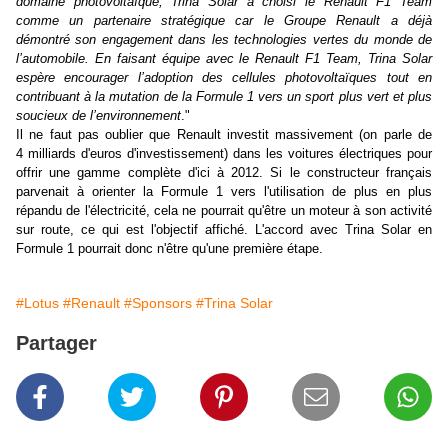
domaine photovoltaïque, Trina Solar a choisi le Renault F1 Team
comme un partenaire stratégique car le Groupe Renault a déjà
démontré son engagement dans les technologies vertes du monde de
l’automobile. En faisant équipe avec le Renault F1 Team, Trina Solar
espère encourager l’adoption des cellules photovoltaïques tout en
contribuant à la mutation de la Formule 1 vers un sport plus vert et plus
soucieux de l’environnement
."
Il ne faut pas oublier que Renault investit massivement (on parle de
4 milliards d'euros d'investissement) dans les voitures électriques pour
offrir une gamme complète d'ici à 2012. Si le constructeur français
parvenait à orienter la Formule 1 vers l'utilisation de plus en plus
répandu de l'électricité, cela ne pourrait qu'être un moteur à son activité
sur route, ce qui est l'objectif affiché. L'accord avec Trina Solar en
Formule 1 pourrait donc n'être qu'une première étape.
#Lotus
#Renault
#Sponsors
#Trina Solar
Partager