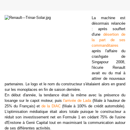
La machine est
désormais relancée
: après souffert
d'une
désertion de
la part de ses
commanditaires
après l'affaire du
crashgate de
Singapour 2008,
l'écurie Renault
avait eu du mal à
attirer de nouveaux
partenaires. Le logo et le nom du constructeur s'étalaient alors en grand
sur les monoplaces en fin de saison dernière.
En début d'année, la tendance était la même avec la présence du
losange sur le capot moteur, puis
l'arrivée de Lada
(filiale à hauteur de
25% du Français) et
de la DIAC
(filiale à 100% de crédit automobile).
L'optimisation médiatique était alors totale puisque le constructeur a
réduit son investissement net en Formule 1 en cédant 75% de l'usine
d'Enstone à Genii Capital tout en maximisant la communication autour
de ses différentes activités.