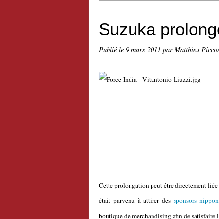
Suzuka prolong
Publié le
9 mars 2011
par Matthieu Picco
Cette prolongation peut être directement lié
était parvenu à attirer des
sponsors nippon
boutique de merchandising afin de satisfaire l