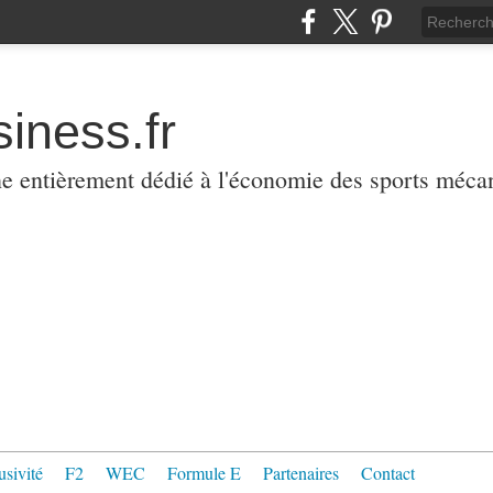
iness.fr
ne entièrement dédié à l'économie des sports méca
usivité
F2
WEC
Formule E
Partenaires
Contact