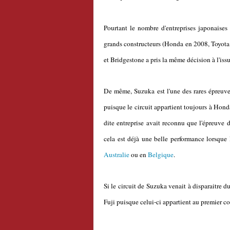
Pourtant le nombre d'entreprises japonaises 
grands constructeurs (Honda en 2008, Toyota e
et Bridgestone a pris la même décision à l'iss
De même, Suzuka est l'une des rares épreuves
puisque le circuit appartient toujours à Honda
dite entreprise avait reconnu que l'épreuve 
cela est déjà une belle performance lorsque 
Australie
ou en
Belgique
.
Si le circuit de Suzuka venait à disparaitre d
Fuji puisque celui-ci appartient au premier co