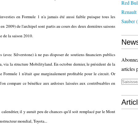
Red Bul
Renault
investies en Formule 1 n'a jamais été aussi faible puisque tous les
Sauber
(
n 2009) de l'archipel sont partis au cours des deux dernières saisons
ue de la saison 2010.
News
 (avec Silverstone) à ne pas disposer de soutiens financiers publics
Abonnez-
, via la structure Mobilityland. En octobre dernier, le président de la
articles 
de Formule 1 n'était que marginalement profitable pour le circuit. Or
l'on compare ce bénéfice aux ardoises laissées aux contribuables en
Artic
u calendrier, il y aurait peu de chances qu'il soit remplacé par le Mont
nstructeur mondial, Toyota...