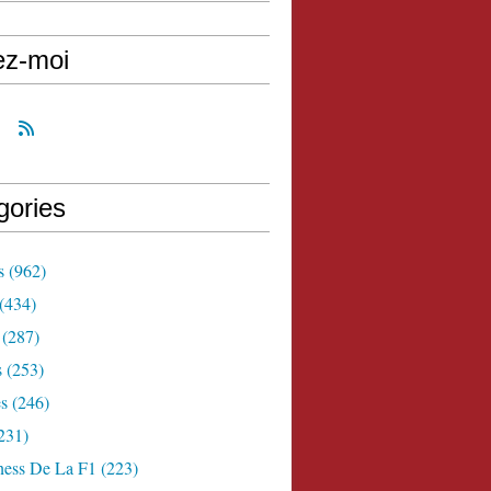
ez-moi
gories
s
(962)
(434)
(287)
s
(253)
s
(246)
231)
ness De La F1
(223)