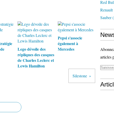
Red Bul
Renault
Sauber
(
News
Pepsi s'associe
tratégie
également à
 de
Lego dévoile des
Mercedes
Abonnez-
répliques des casques
articles 
de Charles Leclerc et
Lewis Hamilton
Silestone
Artic