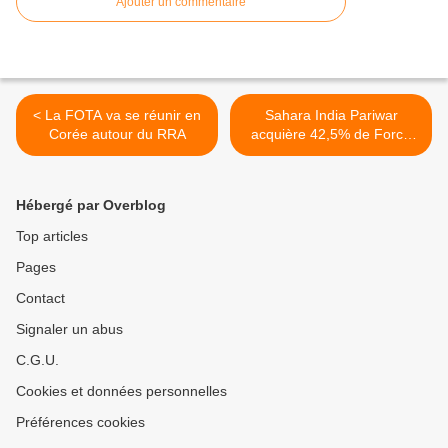
Ajouter un commentaire
< La FOTA va se réunir en
Sahara India Pariwar
Corée autour du RRA
acquière 42,5% de Force
India >
Hébergé par Overblog
Top articles
Pages
Contact
Signaler un abus
C.G.U.
Cookies et données personnelles
Préférences cookies