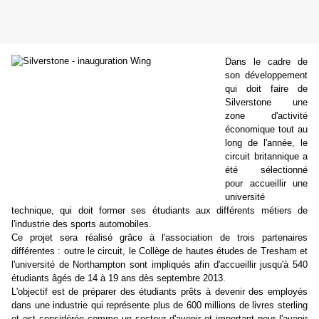
Dans le cadre de
son développement
qui doit faire de
Silverstone une
zone d'activité
économique tout au
long de l'année, le
circuit britannique a
été sélectionné
pour accueillir une
université
technique, qui doit former ses étudiants aux différents métiers de
l'industrie des sports automobiles.
Ce projet sera réalisé grâce à l'association de trois partenaires
différentes : outre le circuit, le Collège de hautes études de Tresham et
l'université de Northampton sont impliqués afin d'accueillir jusqu'à 540
étudiants âgés de 14 à 19 ans dès septembre 2013.
L'objectif est de préparer des étudiants prêts à devenir des employés
dans une industrie qui représente plus de 600 millions de livres sterling
et est considérée comme un secteur d'avenir et important pour l'avenir