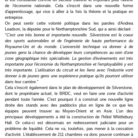
de l'économie nationale. Cela s'inscrit dans une nouvelle forme
d'apprentissage, qui vise à allier à la fois la théorie et la pratique en
entreprise.
On peut sentir cette volonté politique dans les paroles d'Andrea
Leadson, la députée pour le Northamptonshire Sud, qui a ainsi déclaré :
"
C'est une très bonne et importante nouvelle. Silverstone est le coeur
des sports automobiles et de l'ingénierie de haute performance du
Royaume-Uni et du monde. L'
université technique va donner à de
jeunes gens la chance de développer leurs compétences au sein d'une
zone géographique très spécialisée. La gestion d'événements est très
importante pour l'économie du Northamptonshire et l'employabilité y est
très importante. L'utilisation du circuit et les liens avec l'industrie vont
donner à de jeunes gens une expérience pratique qu'ils pourront utiliser
dans leur carrière
."
Cela s'inscrit également dans le plan de développement de Silverstone,
dont le propriétaire actuel, le BRDC, veut en faire une zone d'activité
pendant toute l'année. C'est pourquoi il a construit une nouvelle ligne
droite des stands avec des paddocks plus en ligne de ce que les
équipes peuvent trouver au Moyen-Orient et en Asie. L'un des
principaux développements a été la construction de l'hôtel Whittlebury
Hall. Or celui-ci est désormais en redressement judiciaire pour un
problème de liquidité. Cela ne va, toutefois, pas mener à la cessation
d'activité. L'établissement de 211 chambres va donc pouvoir continuer à