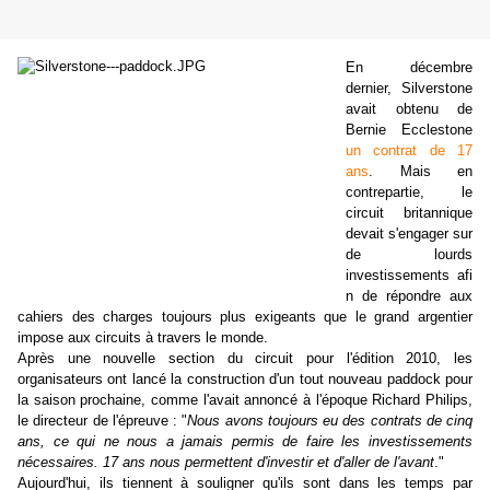
En décembre
dernier, Silverstone
avait obtenu de
Bernie Ecclestone
un contrat de 17
ans
. Mais en
contrepartie, le
circuit britannique
devait s'engager sur
de lourds
investissements afi
n de répondre aux
cahiers des charges toujours plus exigeants que le grand argentier
impose aux circuits à travers le monde.
Après une nouvelle section du circuit pour l'édition 2010, les
organisateurs ont lancé la construction d'un tout nouveau paddock pour
la saison prochaine, comme l'avait annoncé à l'époque Richard Philips,
le directeur de l'épreuve : "
Nous avons toujours eu des contrats de cinq
ans, ce qui ne nous a jamais permis de faire les investissements
nécessaires. 17 ans nous permettent d'investir et d'aller de l'avant
."
Aujourd'hui, ils tiennent à souligner qu'ils sont dans les temps par