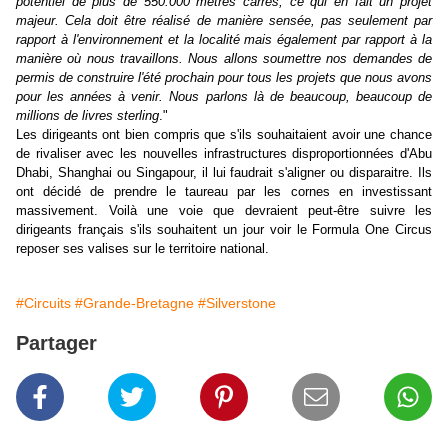
potentiel de plus de 550.000 mètres carrés, ce qui en fait un projet
majeur. Cela doit être réalisé de manière sensée, pas seulement par
rapport à l'environnement et la localité mais également par rapport à la
manière où nous travaillons. Nous allons soumettre nos demandes de
permis de construire l'été prochain pour tous les projets que nous avons
pour les années à venir. Nous parlons là de beaucoup, beaucoup de
millions de livres sterling
."
Les dirigeants ont bien compris que s'ils souhaitaient avoir une chance
de rivaliser avec les nouvelles infrastructures disproportionnées d'Abu
Dhabi, Shanghai ou Singapour, il lui faudrait s'aligner ou disparaitre. Ils
ont décidé de prendre le taureau par les cornes en investissant
massivement. Voilà une voie que devraient peut-être suivre les
dirigeants français s'ils souhaitent un jour voir le Formula One Circus
reposer ses valises sur le territoire national.
#Circuits
#Grande-Bretagne
#Silverstone
Partager