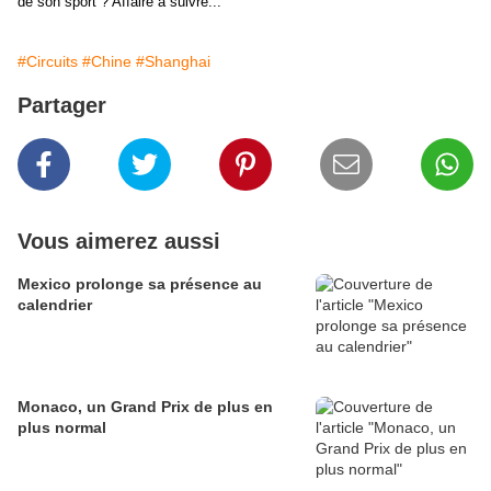
de son sport ? Affaire à suivre...
#Circuits
#Chine
#Shanghai
Partager
Vous aimerez aussi
Mexico prolonge sa présence au
calendrier
Monaco, un Grand Prix de plus en
plus normal