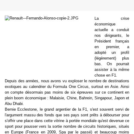
La crise
économique
actuelle a conduit
nos dirigeants, le
Président français
en premier, a
adopté un profil
(légèrement) plus
bas. On pourrait
assister à la même
chose en F1.
Depuis des années, nous avons vu exploser le nombre de destinations
exotiques au calendrier du Formula One Circus, surtout en Asie. Ainsi
on compte désormais pas moins de six épreuves sur ce continent en
plein boom économique : Malaisie, Chine, Bahrein, Singapour, Japon et
Abu Dhabi.
Bernie Ecclestone, le grand argentier de la F1, s'est souvent servi de
l'argument massu des fonds que ses pays sont prêts à débourser pour
s'offrir une place dans cette vitrine à portée mondiale qu'est devenue ce
sport pour pousser vers la sortie nombre de circuits historiques, situés
en Europe (France en 2009, Spa par le passé) et beaucoup moins