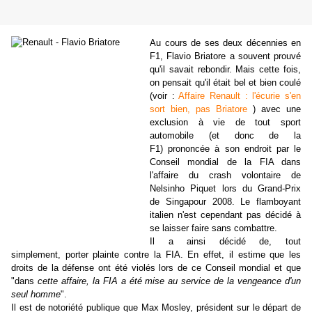
Au cours de ses deux décennies en
F1, Flavio Briatore a souvent prouvé
qu'il savait rebondir. Mais cette fois,
on pensait qu'il était bel et bien coulé
(voir :
Affaire Renault : l'écurie s'en
sort bien, pas Briatore
) avec une
exclusion à vie de tout sport
automobile (et donc de la
F1) prononcée à son endroit par le
Conseil mondial de la FIA dans
l'affaire du crash volontaire de
Nelsinho Piquet lors du Grand-Prix
de Singapour 2008. Le flamboyant
italien n'est cependant pas décidé à
se laisser faire sans combattre.
Il a ainsi décidé de, tout
simplement, porter plainte contre la FIA. En effet, il estime que les
droits de la défense ont été violés lors de ce Conseil mondial et que
"dans
cette affaire, la FIA a été mise au service de la vengeance d'un
seul homme
".
Il est de notoriété publique que Max Mosley, président sur le départ de