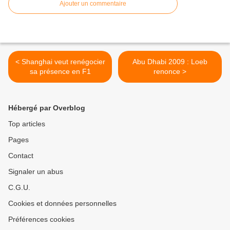
Ajouter un commentaire
< Shanghai veut renégocier
Abu Dhabi 2009 : Loeb
sa présence en F1
renonce >
Hébergé par Overblog
Top articles
Pages
Contact
Signaler un abus
C.G.U.
Cookies et données personnelles
Préférences cookies