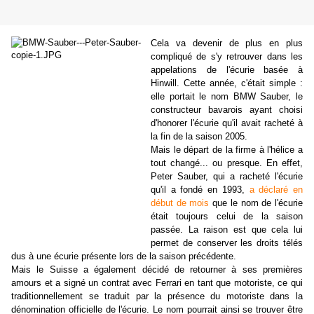
Cela va devenir de plus en plus
compliqué de s'y retrouver dans les
appelations de l'écurie basée à
Hinwill. Cette année, c'était simple :
elle portait le nom BMW Sauber, le
constructeur bavarois ayant choisi
d'honorer l'écurie qu'il avait racheté à
la fin de la saison 2005.
Mais le départ de la firme à l'hélice a
tout changé... ou presque. En effet,
Peter Sauber, qui a racheté l'écurie
qu'il a fondé en 1993,
a déclaré en
début de mois
que le nom de l'écurie
était toujours celui de la saison
passée. La raison est que cela lui
permet de conserver les droits télés
dus à une écurie présente lors de la saison précédente.
Mais le Suisse a également décidé de retourner à ses premières
amours et a signé un contrat avec Ferrari en tant que motoriste, ce qui
traditionnellement se traduit par la présence du motoriste dans la
dénomination officielle de l'écurie. Le nom pourrait ainsi se trouver être