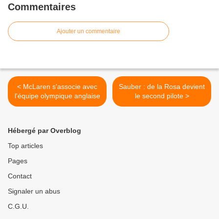
Commentaires
Ajouter un commentaire
< McLaren s'associe avec
Sauber : de la Rosa devient
l'équipe olympique anglaise
le second pilote >
Hébergé par Overblog
Top articles
Pages
Contact
Signaler un abus
C.G.U.