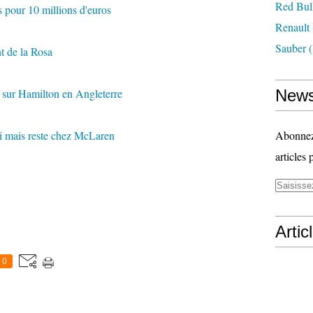
Red Bul
 pour 10 millions d'euros
Renault
Sauber
(
t de la Rosa
 sur Hamilton en Angleterre
News
ri mais reste chez McLaren
Abonnez-
articles 
Artic
0