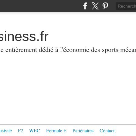
iness.fr
ne entièrement dédié à l'économie des sports méca
usivité
F2
WEC
Formule E
Partenaires
Contact