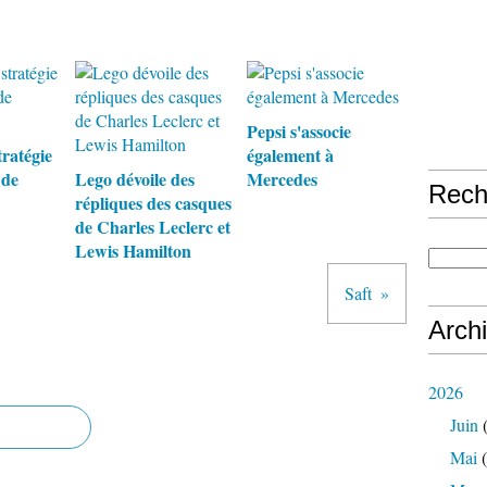
Pepsi s'associe
tratégie
également à
 de
Lego dévoile des
Mercedes
Rech
répliques des casques
de Charles Leclerc et
Lewis Hamilton
Saft
Arch
2026
Juin
(
Mai
(