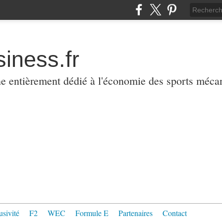
iness.fr
ne entièrement dédié à l'économie des sports méca
usivité
F2
WEC
Formule E
Partenaires
Contact