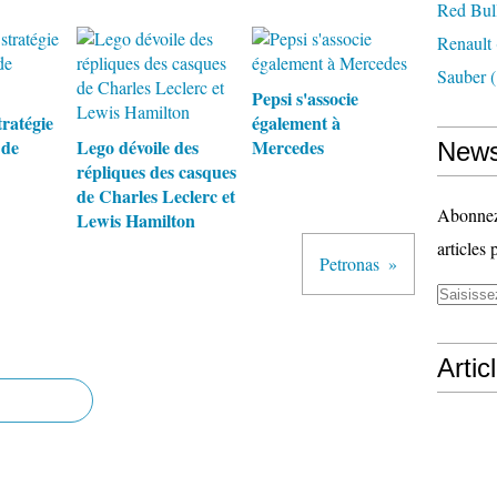
Red Bul
Renault
Sauber
(
Pepsi s'associe
tratégie
également à
 de
Lego dévoile des
Mercedes
News
répliques des casques
de Charles Leclerc et
Abonnez-
Lewis Hamilton
articles 
Petronas
Artic