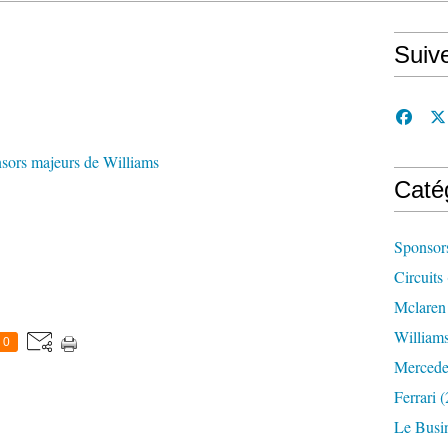
Suiv
sors majeurs de Williams
Caté
Sponsor
Circuits
Mclaren
William
0
Mercede
Ferrari
(
Le Busi