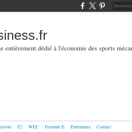
iness.fr
ne entièrement dédié à l'économie des sports méca
usivité
F2
WEC
Formule E
Partenaires
Contact