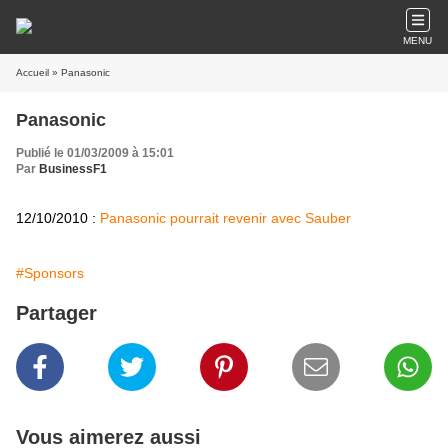
MENU
Accueil
» Panasonic
Panasonic
Publié le 01/03/2009 à 15:01
Par
BusinessF1
12/10/2010 :
Panasonic pourrait revenir avec Sauber
#Sponsors
Partager
Vous aimerez aussi