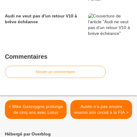
Audi ne veut pas d'un retour V10 à
brève échéance
Commentaires
Ajouter un commentaire
< Mike Gascoygne prolonge
Austin n'a pas encore
de cinq ans avec Lotus
soumis son circuit à la FIA >
Hébergé par Overblog