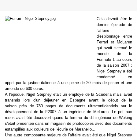
Cela devrait être le
dernier épisode de
l'affaire
d'espionnage entre
Ferrari et McLaren
qui avait secoué le
monde de la
Formule 1 au cours
de la saison 2007 :
Nigel Stepney a été
condamné en
appel par la justice italienne à une peine de 20 mois de prison et une
amende de 600 euros.
A l'époque, Nigel Stepney était un employé de la Scuderia mais avait
transmis lors d'un déjeuner en Espagne avant le début de la
saison près de 780 pages de documents ultraconfidentiels sur le
développement de la F2007 à un ingénieur de McLaren. Le pot aux
roses avait été découvert quand la femme du dit ingénieur de Woking
s'était présentée dans un magasin de photocopies avec des documents
estampillés aux couleurs de l'écurie de Maranello...
Une autre composante majeure de l'affaire avait été que Nigel Stepney