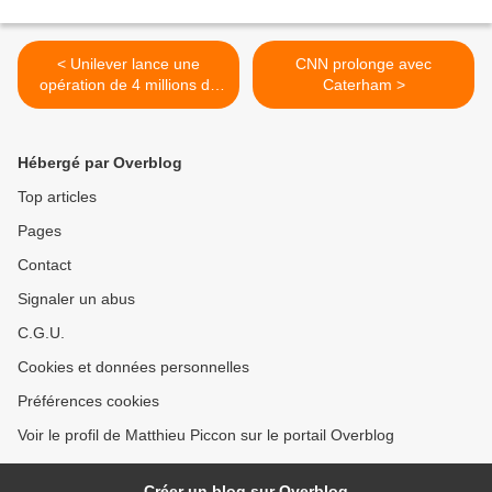
< Unilever lance une
CNN prolonge avec
opération de 4 millions de
Caterham >
livres avec Lotus
Hébergé par Overblog
Top articles
Pages
Contact
Signaler un abus
C.G.U.
Cookies et données personnelles
Préférences cookies
Voir le profil de Matthieu Piccon sur le portail Overblog
Créer un blog sur Overblog