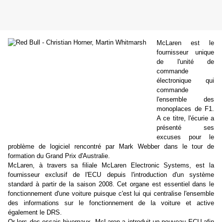
McLaren est le
fournisseur unique
de l'unité de
commande
électronique qui
commande
l'ensemble des
monoplaces de F1.
A ce titre, l'écurie a
présenté ses
excuses pour le
problème de logiciel rencontré par Mark Webber dans le tour de
formation du Grand Prix d'Australie.
McLaren, à travers sa filiale McLaren Electronic Systems, est la
fournisseur exclusif de l'ECU depuis l'introduction d'un système
standard à partir de la saison 2008. Cet organe est essentiel dans le
fonctionnement d'une voiture puisque c'est lui qui centralise l'ensemble
des informations sur le fonctionnement de la voiture et active
également le DRS.
Or lors des essais hivernaux, McLaren a introduit un nouveau ECU afin