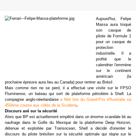
Aujourd'hui, Felipe
Massa aura troqué
son casque de
pilote de Formule 1
pour un casque de
protection
industrielle. Il a
profité que le
calendrier l'emmène
sur le continent
américain (la
prochaine épreuve aura lieu au Canada) pour rentrer au Brésil.
Mais comme rien ne se perd, il a effectué une visite sur le FPSO
Fluminense, un bateau qui sert de plateforme pétrolière à Shell. La
compagnie anglo-néerlandaise
a fêté lors du Grand-Prix d'Australie sa
450ème course aux côtés de la Scuderia
.
Discours axé sur la sécurité
Alors que BP est actuellement empêtré dans un énorme scandale lié au
naufrage dans le Golfe du Mexique de la plateforme Deep Horizon,
détenue et exploitée par Transocean, Shell a décidé d'orienter le
discours du pilote brésilien sur la sécurité optimale qui règne sur le