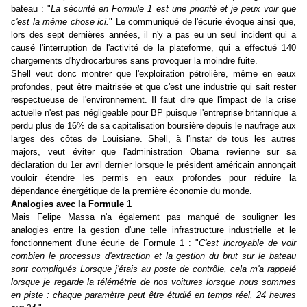
bateau : "
La sécurité en Formule 1 est une priorité et je peux voir que
c'est la même chose ici.
" Le communiqué de l'écurie évoque ainsi que,
lors des sept dernières années, il n'y a pas eu un seul incident qui a
causé l'interruption de l'activité de la plateforme, qui a effectué 140
chargements d'hydrocarbures sans provoquer la moindre fuite.
Shell veut donc montrer que l'exploiration pétrolière, même en eaux
profondes, peut être maitrisée et que c'est une industrie qui sait rester
respectueuse de l'environnement. Il faut dire que l'impact de la crise
actuelle n'est pas négligeable pour BP puisque l'entreprise britannique a
perdu plus de 16% de sa capitalisation boursière depuis le naufrage aux
larges des côtes de Louisiane. Shell, à l'instar de tous les autres
majors, veut éviter que l'administration Obama revienne sur sa
déclaration du 1er avril dernier lorsque le président américain annonçait
vouloir étendre les permis en eaux profondes pour réduire la
dépendance énergétique de la première économie du monde.
Analogies avec la Formule 1
Mais Felipe Massa n'a également pas manqué de souligner les
analogies entre la gestion d'une telle infrastructure industrielle et le
fonctionnement d'une écurie de Formule 1 : "
C'est incroyable de voir
combien le processus d'extraction et la gestion du brut sur le bateau
sont compliqués Lorsque j'étais au poste de contrôle, cela m'a rappelé
lorsque je regarde la télémétrie de nos voitures lorsque nous sommes
en piste : chaque paramètre peut être étudié en temps réel, 24 heures