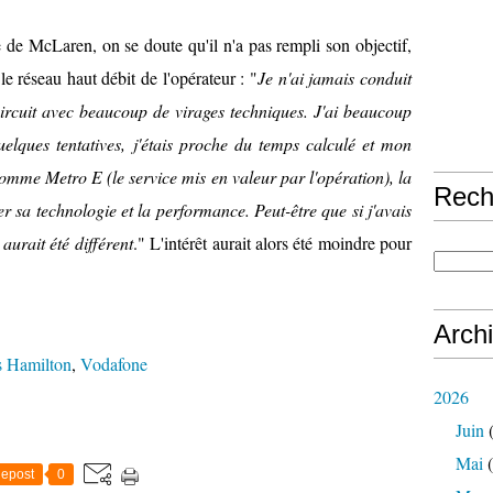
de McLaren, on se doute qu'il n'a pas rempli son objectif,
le réseau haut débit de l'opérateur : "
Je n'ai jamais conduit
ircuit avec beaucoup de virages techniques. J'ai beaucoup
elques tentatives, j'étais proche du temps calculé et mon
omme Metro E (le service mis en valeur par l'opération), la
Rech
 sa technologie et la performance. Peut-être que si j'avais
aurait été différent
." L'intérêt aurait alors été moindre pour
Arch
 Hamilton
,
Vodafone
2026
Juin
(
Mai
(
epost
0