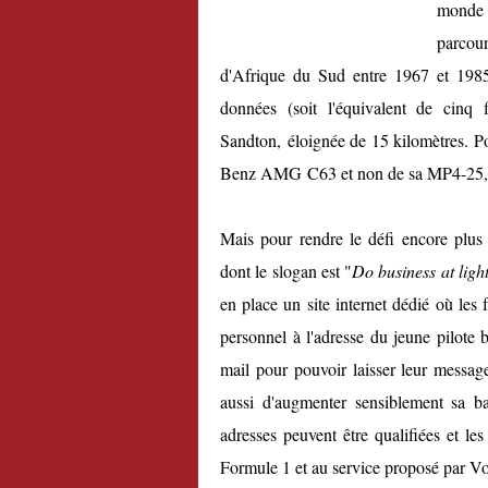
monde 2
parcou
d'Afrique du Sud entre 1967 et 198
données (soit l'équivalent de cinq 
Sandton, éloignée de 15 kilomètres. Pou
Benz AMG C63 et non de sa MP4-25, t
Mais pour rendre le défi encore plus i
dont le slogan est "
Do business at ligh
en place un
site internet dédié
où les f
personnel à l'adresse du jeune pilote br
mail pour pouvoir laisser leur messa
aussi d'augmenter sensiblement sa b
adresses peuvent être qualifiées et les
Formule 1 et au service proposé par 