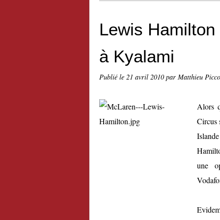
Lewis Hamilton 
à Kyalami
Publié le
21 avril 2010
par Matthieu Picc
Alors 
Circus 
Islande
Hamilto
une op
Vodafo
Evidem