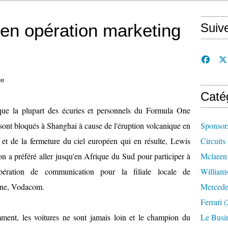
en opération marketing
Suiv
on
Caté
que la plupart des écuries et personnels du Formula One
sont bloqués à Shanghai à cause de l'éruption volcanique en
Sponsor
 et de la fermeture du ciel européen qui en résulte, Lewis
Circuits
n a préféré aller jusqu'en Afrique du Sud pour participer à
Mclaren
ération de communication pour la filiale locale de
William
ne, Vodacom.
Mercede
Ferrari
(
ment, les voitures ne sont jamais loin et le champion du
Le Busi