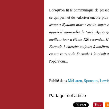
Lorsqu'on lit le communiqué de presse 
ce qui permet de valoriser encore plus 
avant à Kyalami mais c'est un super c
apprécié apprendre le tracé. Après qu
meilleur tour a été de 120 secondes. C
Formule 1 cherche toujours à améliorer
eu ma voiture de Formule 1 le résultat 
l'opérateur...
Publié dans
McLaren
,
Sponsors
,
Lewis
Partager cet article
R