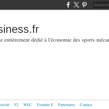
iness.fr
ne entièrement dédié à l'économie des sports méca
usivité
F2
WEC
Formule E
Partenaires
Contact