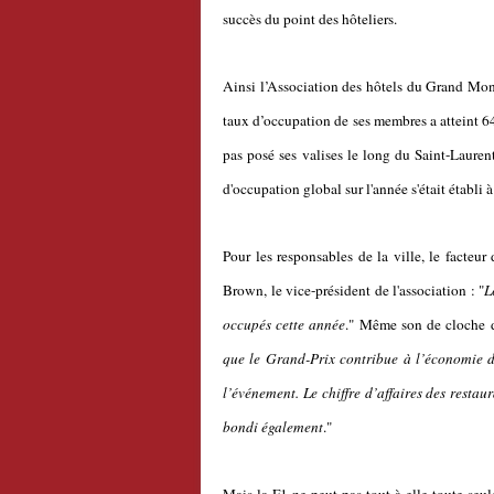
succès du point des hôteliers.
Ainsi l’Association des hôtels du Grand Montr
taux d’occupation de ses membres a atteint 6
pas posé ses valises le long du Saint-Lauren
d'occupation global sur l'année s'était établi 
Pour les responsables de la ville, le facteu
Brown, le vice-président de l'association : "
L
occupés cette année
." Même son de cloche du
que le Grand-Prix contribue à l’économie d
l’événement. Le chiffre d’affaires des restau
bondi également
."