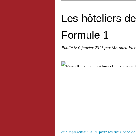
Les hôteliers de
Formule 1
Publié le
6 janvier 2011
par Matthieu Pic
que représentait la F1 pour les trois échel