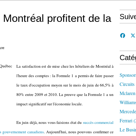
 Montréal profitent de la
Suiv
con
Caté
La satisfaction est de mise chez les hôteliers de Montréal à
Sponsor
l'heure des comptes : la Formule 1 a permis de faire passer
Circuits
le taux d'occupation moyen sur le mois de juin de 66,5% à
Mclaren
80% entre 2009 et 2010. La preuve que la Formule 1 a un
William
impact significatif sur l'économie locale.
Mercede
Ferrari
(
En juin déjà, nous vous faisions état du
succès commercial
Le Busi
ons gouvernement canadiens
. Aujourd'hui, nous pouvons confirmer ce