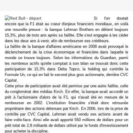
Si l'on doutait
encore que la F1 était au coeur d'enjeux financiers mondiaux, en voilà
une nouvelle preuve : la banque Lehman Brothers en détient toujours
15,3%, plus de trois ans après sa faillite. Elle s'est engagée à les céder
dans les deux ans à venir, afin de rembourser ses créditeurs.
La faillite de la banque d'affaires américaine en 2008 avait provoqué le
déclenchement de la crise économique et financière dans laquelle le
monde se trouve toujours. Selon les informations du Guardian, parmi
les nombreux actifs qu'elle comptait à son bilan se trouvait donc cette
participation de 15,3% dans Delta Topco, la holding qui contrôle la
Formule Un, ce qui en fait le second plus gros actionnaire, derrière CVC
Capital.
Cette prise de participation avait été permise par une autre faillite, celle
du conglomérat des médias Kirch. En effet, la banque avait accordé un
prêt à l'actionnaire d'alors de la F1, qui n'avait été en mesure de le
rembourser en 2002. L'institution financière s'était donc retrouvée
propriétaire des actions détenues par Kirch. En 2006, lors de la prise de
contrôle par CVC Capital, Lehman avait vendu ses actions avant de
faire volte-face. Ainsi elle avait apporté 550 millions de dollars pour un
prêt total de 2,8 milliards de dollars utilisé par le fonds d'investissement
pour acheter la discipline.