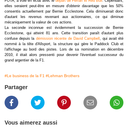
FOTA, a volé en éclat avec le
départ de Ferrari et Red Bull
. Cependant,
elles seraient peut-être en mesure d'obtenir davantage que les 50%
consentis actuellement par Bernie Ecclestone. Cela diminuerait donc
d'autant les revenus revenant aux actionnaires, ce qui diminue
mécaniquement la valeur de ces actions.
La seconde inconnue est évidemment la succession de Bernie
Ecclestone, qui atteint 81 ans. Cette transition paraît d'autant plus
confuse depuis la
démission récente de David Campbell
, qui avait été
nommé à la tête d'Allsport, la structure qui gère le Paddock Club et
l'affichage au bord des pistes. Lors de sa nomination en décembre
2010, il était alors pressenti pour devenir l'éventuel successeur du
grand argentier de la F1.
#Le business de la F1
#Lehman Brothers
Partager
Vous aimerez aussi