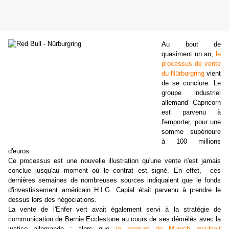
Au bout de
quasiment un an,
le
processus de vente
du Nürburgring
vient
de se conclure. Le
groupe industriel
allemand Capricorn
est parvenu à
l'emporter, pour une
somme supérieure
à 100 millions
d'euros.
Ce processus est une nouvelle illustration qu'une vente n'est jamais
conclue jusqu'au moment où le contrat est signé. En effet, ces
dernières semaines de nombreuses sources indiquaient que le fonds
d'investissement américain H.I.G. Capial était parvenu à prendre le
dessus lors des négociations.
La vente de l'Enfer vert avait également servi à la stratégie de
communication de Bernie Ecclestone au cours de ses démélés avec la
justice allemande : alors que
le parquet de Munich inculpait