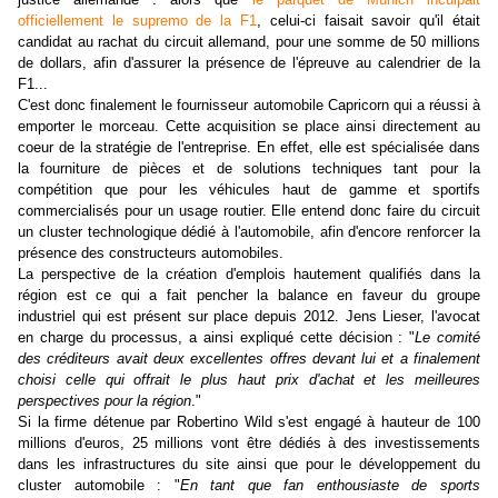
officiellement le supremo de la F1
, celui-ci faisait savoir qu'il était
candidat au rachat du circuit allemand, pour une somme de 50 millions
de dollars, afin d'assurer la présence de l'épreuve au calendrier de la
F1...
C'est donc finalement le fournisseur automobile Capricorn qui a réussi à
emporter le morceau. Cette acquisition se place ainsi directement au
coeur de la stratégie de l'entreprise. En effet, elle est spécialisée dans
la fourniture de pièces et de solutions techniques tant pour la
compétition que pour les véhicules haut de gamme et sportifs
commercialisés pour un usage routier. Elle entend donc faire du circuit
un cluster technologique dédié à l'automobile, afin d'encore renforcer la
présence des constructeurs automobiles.
La perspective de la création d'emplois hautement qualifiés dans la
région est ce qui a fait pencher la balance en faveur du groupe
industriel qui est présent sur place depuis 2012. Jens Lieser, l'avocat
en charge du processus, a ainsi expliqué cette décision : "
Le comité
des créditeurs avait deux excellentes offres devant lui et a finalement
choisi celle qui offrait le plus haut prix d'achat et les meilleures
perspectives pour la région
."
Si la firme détenue par Robertino Wild s'est engagé à hauteur de 100
millions d'euros, 25 millions vont être dédiés à des investissements
dans les infrastructures du site ainsi que pour le développement du
cluster automobile : "
En tant que fan enthousiaste de sports