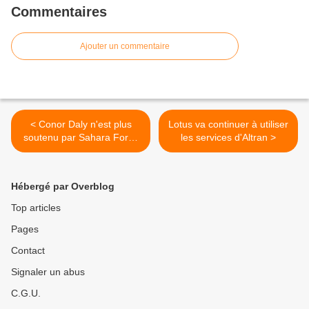
Commentaires
Ajouter un commentaire
< Conor Daly n'est plus
Lotus va continuer à utiliser
soutenu par Sahara Force
les services d'Altran >
India
Hébergé par Overblog
Top articles
Pages
Contact
Signaler un abus
C.G.U.