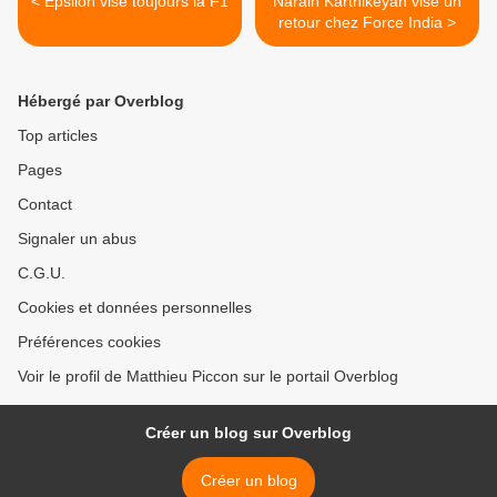
< Epsilon vise toujours la F1
Narain Karthikeyan vise un
retour chez Force India >
Hébergé par Overblog
Top articles
Pages
Contact
Signaler un abus
C.G.U.
Cookies et données personnelles
Préférences cookies
Voir le profil de Matthieu Piccon sur le portail Overblog
Créer un blog sur Overblog
Créer un blog