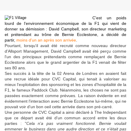
C'est un poids
lourd de l'environnement économique de la F1 qui vient de
donner sa démission : David Campbell, son directeur marketing
et prétendant au trône de Bernie Ecclestone, a décidé de
partir,
moins d'un an après son arrivée
.
Pourtant, lorsqu'il avait été recruté comme nouveau directeur
d'Allsport Management, David Campbell avait été perçu comme
l'un des principaux prétendants comme remplaçant de Bernie
Ecclestone alors que le grand argentier de la F1 venait de fêter
ses 80 ans.
Ses succès à la tête de la 02 Arena de Londres en avaient fait
une recrue idéale pour CVC Capital, qui tenait à valoriser au
mieux l'exploitation des sponsoring et les zones d'hospitalité de la
F1, le fameux Paddock Club. Néanmoins, les choses ne sont pas
passées exactement comme prévues. La raison évidente en est
évidemment l'interaction avec Bernie Ecclestone lui-même, qui ne
pouvait voir d'un bon oeil cette arrivée dans son pré-carré.
Une personne de CVC Capital a ainsi déclaré à The Independant
que ce départ avait été d'un commun accord entre les deux
parties : "
Cela n'a pas vraiment fonctionné. Bernie voulait
emmener le business dans une audre direction et ce n'était pas