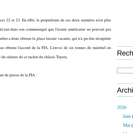
 22 et 23. En effet, le propriétaire de ces deux numéros n'est plus
ciser dans son communiqué que l'écurie américaine ne pouvait pas
uber a donc obtenu la place laissée vacante, qui n'a pu être récupérée
 pas obtenu l'accord de la FIA. L'envoi de six tonnes de matériel en
Rech
e du sérieux de ce rachat du châssis Toyota.
é de presse de la FIA :
Arch
2026
Juin
(
Mai
(