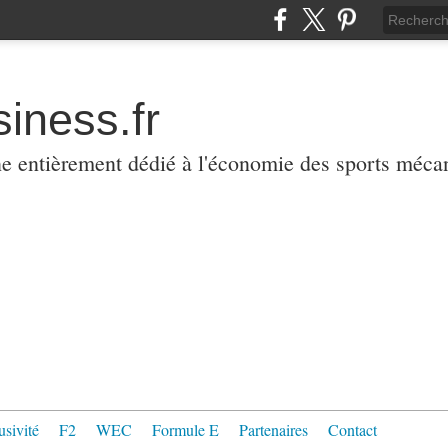
iness.fr
ne entièrement dédié à l'économie des sports méca
usivité
F2
WEC
Formule E
Partenaires
Contact