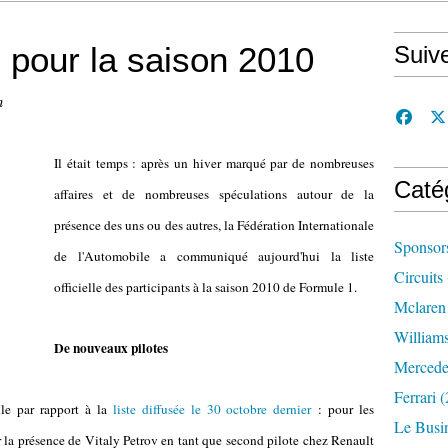
le pour la saison 2010
Suiv
n
Il était temps : après un hiver marqué par de nombreuses
Caté
affaires et de nombreuses spéculations autour de la
présence des uns ou des autres, la Fédération Internationale
Sponsor
de l'Automobile a communiqué aujourd'hui la liste
Circuits
officielle des participants à la saison 2010 de Formule 1.
Mclaren
William
De nouveaux pilotes
Mercede
Ferrari
(
lle par rapport à la
liste diffusée le 30 octobre dernier
: pour les
Le Busi
r la présence de
Vitaly Petrov en tant que second pilote chez Renault