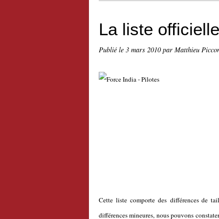
La liste officiel
Publié le
3 mars 2010
par Matthieu Picco
Cette liste comporte des différences de tai
différences mineures, nous pouvons constate