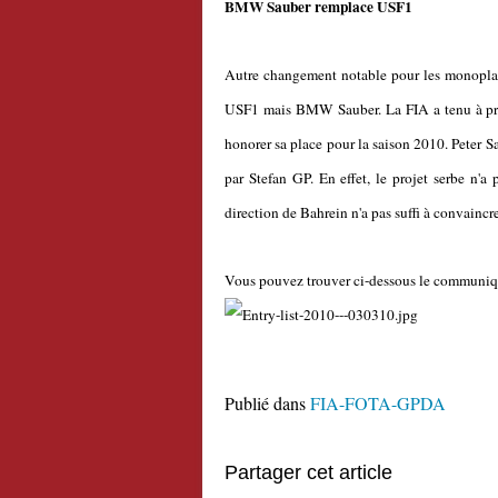
BMW Sauber remplace USF1
Autre changement notable pour les monoplaces
USF1 mais BMW Sauber. La FIA a tenu à pré
honorer sa place pour la saison 2010. Peter Sa
par Stefan GP. En effet, le projet serbe n'a
direction de Bahrein n'a pas suffi à convaincr
Vous pouvez trouver ci-dessous le communiqu
Publié dans
FIA-FOTA-GPDA
Partager cet article