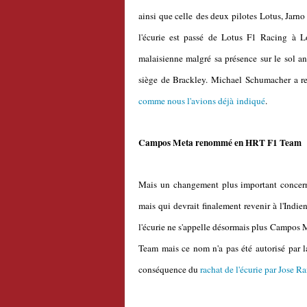
ainsi que celle des deux pilotes Lotus, Jarn
l'écurie est passé de Lotus F1 Racing à L
malaisienne malgré sa présence sur le sol 
siège de Brackley. Michael Schumacher a re
comme nous l'avions déjà indiqué
.
Campos Meta renommé en HRT F1 Team
Mais un changement plus important concerne
mais qui devrait finalement revenir à l'Indi
l'écurie ne s'appelle désormais plus Campo
Team mais ce nom n'a pas été autorisé par l
conséquence du
rachat de l'écurie par Jose 