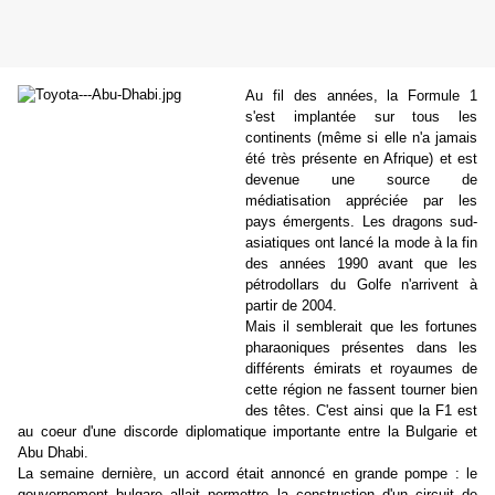
Au fil des années, la Formule 1
s'est implantée sur tous les
continents (même si elle n'a jamais
été très présente en Afrique) et est
devenue une source de
médiatisation appréciée par les
pays émergents. Les dragons sud-
asiatiques ont lancé la mode à la fin
des années 1990 avant que les
pétrodollars du Golfe n'arrivent à
partir de 2004.
Mais il semblerait que les fortunes
pharaoniques présentes dans les
différents émirats et royaumes de
cette région ne fassent tourner bien
des têtes. C'est ainsi que la F1 est
au coeur d'une discorde diplomatique importante entre la Bulgarie et
Abu Dhabi.
La semaine dernière, un accord était annoncé en grande pompe : le
gouvernement bulgare allait permettre la construction d'un circuit de