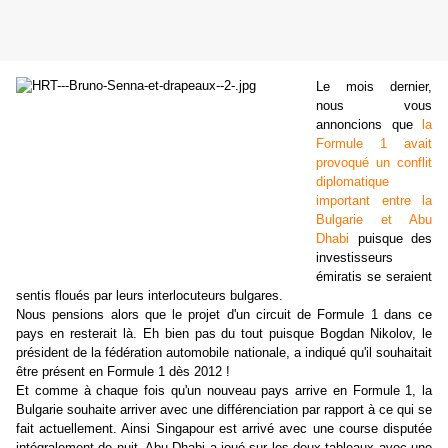
Le mois dernier,
nous vous
annoncions que
la
Formule 1 avait
provoqué un conflit
diplomatique
important entre la
Bulgarie et Abu
Dhabi
puisque des
investisseurs
émiratis se seraient
sentis floués par leurs interlocuteurs bulgares.
Nous pensions alors que le projet d'un circuit de Formule 1 dans ce
pays en resterait là. Eh bien pas du tout puisque Bogdan Nikolov, le
président de la fédération automobile nationale, a indiqué qu'il souhaitait
être présent en Formule 1 dès 2012 !
Et comme à chaque fois qu'un nouveau pays arrive en Formule 1, la
Bulgarie souhaite arriver avec une différenciation par rapport à ce qui se
fait actuellement. Ainsi Singapour est arrivé avec une course disputée
intégralement de nuit, Abu Dhabi a joué sur les deux tableaux avec une