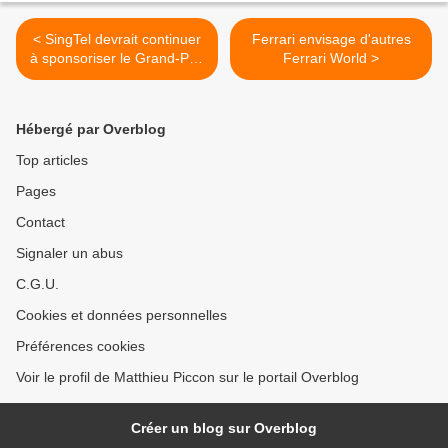
< SingTel devrait continuer
Ferrari envisage d'autres
à sponsoriser le Grand-Prix
Ferrari World >
de Singapour
Hébergé par Overblog
Top articles
Pages
Contact
Signaler un abus
C.G.U.
Cookies et données personnelles
Préférences cookies
Voir le profil de Matthieu Piccon sur le portail Overblog
Créer un blog sur Overblog